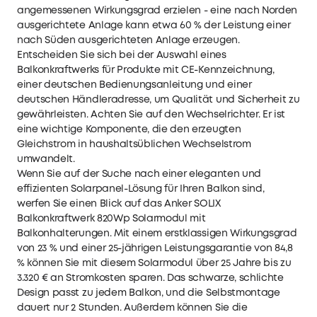
angemessenen Wirkungsgrad erzielen - eine nach Norden
ausgerichtete Anlage kann etwa 60 % der Leistung einer
nach Süden ausgerichteten Anlage erzeugen.
Entscheiden Sie sich bei der Auswahl eines
Balkonkraftwerks für Produkte mit CE-Kennzeichnung,
einer deutschen Bedienungsanleitung und einer
deutschen Händleradresse, um Qualität und Sicherheit zu
gewährleisten. Achten Sie auf den Wechselrichter. Er ist
eine wichtige Komponente, die den erzeugten
Gleichstrom in haushaltsüblichen Wechselstrom
umwandelt.
Wenn Sie auf der Suche nach einer eleganten und
effizienten Solarpanel-Lösung für Ihren Balkon sind,
werfen Sie einen Blick auf das
Anker SOLIX
Balkonkraftwerk 820Wp Solarmodul mit
Balkonhalterungen
. Mit einem erstklassigen Wirkungsgrad
von 23 % und einer 25-jährigen Leistungsgarantie von 84,8
% können Sie mit diesem Solarmodul über 25 Jahre bis zu
3.320 € an Stromkosten sparen. Das schwarze, schlichte
Design passt zu jedem Balkon, und die Selbstmontage
dauert nur 2 Stunden. Außerdem können Sie die