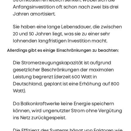
Stromkosten erheblich senken, wobei sich die
Anfangsinvestition oft schon nach zwei bis drei
Jahren amortisiert.
Sie haben eine lange Lebensdauer, die zwischen
20 und 50 Jahren liegt, was sie zu einer sehr
lohnenden langfristigen Investition macht.
Allerdings gibt es einige Einschränkungen zu beachten:
Die Stromerzeugungskapazität ist aufgrund
gesetzlicher Beschränkungen der maximalen
Leistung begrenzt (derzeit 600 Watt in
Deutschland, geplant ist eine Erhöhung auf 800
Watt).
Da Balkonkraftwerke keine Energie speichern
können, wird ungenutzter Strom ohne Vergütung
ins Netz zurückgespeist.
Die Effizienz des Systems hängt von Faktoren wie