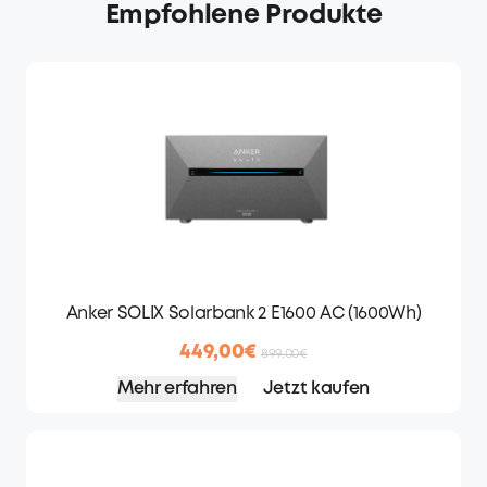
Empfohlene Produkte
Anker SOLIX Solarbank 2 E1600 AC (1600Wh)
449,00€
899,00€
Mehr erfahren
Jetzt kaufen