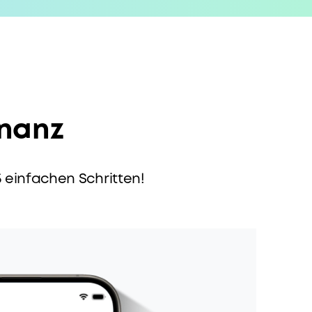
inanz
5 einfachen Schritten!