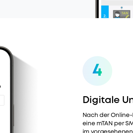
4
Digitale Un
Nach der Online-I
eine mTAN per SM
im vorgesehenen 