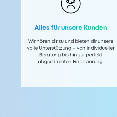
Alles für unsere Kunden
Wir hören dir zu und bieten dir unsere
volle Unterstützung – von individueller
Beratung bis hin zur perfekt
abgestimmten Finanzierung.