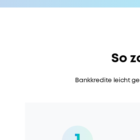
So z
Bankkredite leicht ge