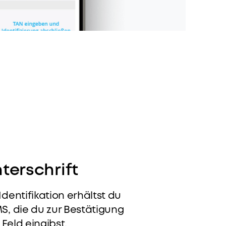
terschrift
dentifikation erhältst du
S, die du zur Bestätigung
Feld eingibst.