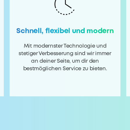
Schnell, flexibel und modern
Mit modernster Technologie und
stetiger Verbesserung sind wir immer
an deiner Seite, um dir den
bestmöglichen Service zu bieten.