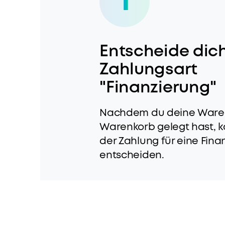
1
Entscheide dich
Zahlungsart
"Finanzierung"
Nachdem du deine Ware 
Warenkorb gelegt hast, k
der Zahlung für eine Fina
entscheiden.