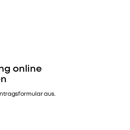
ng online
en
Antragsformular aus.