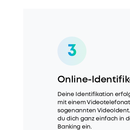
3
Online-Identifi
Deine Identifikation erf
mit einem Videotelefona
sogenannten VideoIdent.
du dich ganz einfach in 
Banking ein.