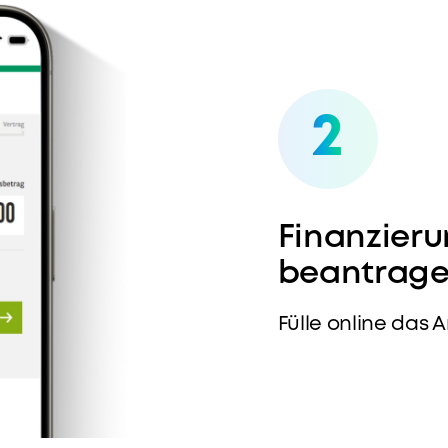
2
Finanzieru
beantrag
Fülle online das 