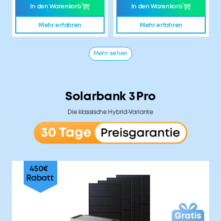
In den Warenkorb
In den Warenkorb
Mehr erfahren
Mehr erfahren
Mehr sehen
Solarbank 3 Pro
Die klassische Hybrid-Variante
450€
Rabatt