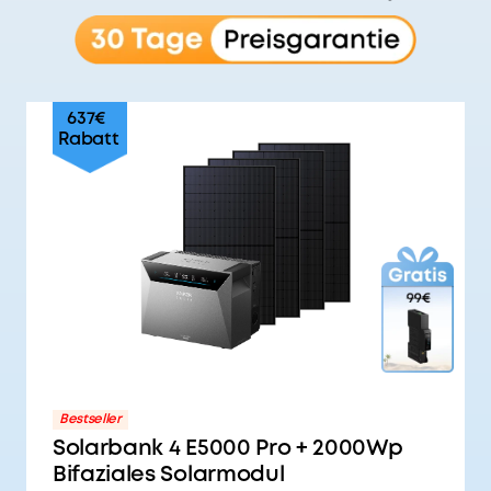
637€
Rabatt
Bestseller
Solarbank 4 E5000 Pro + 2000Wp
Bifaziales Solarmodul