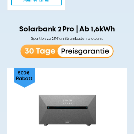
Mehr erfahren
Solarbank 2 Pro | Ab 1,6kWh
Spart bis zu 251€ an Stromkosten pro Jahr.
500€
Rabatt