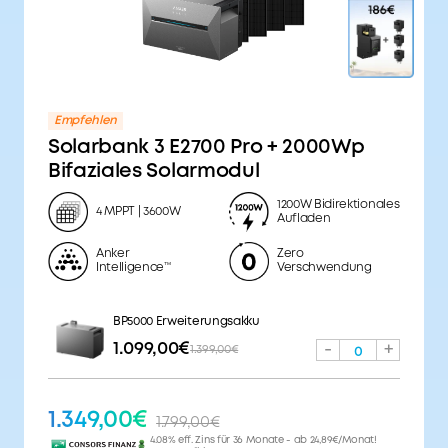
Empfehlen
Solarbank 3 E2700 Pro + 2000Wp
Bifaziales Solarmodul
1200W Bidirektionales
4 MPPT | 3600W
Aufladen
Anker
Zero
Intelligence™
Verschwendung
BP5000 Erweiterungsakku
1.099,00€
-
+
1.399,00€
0
1.349,00€
1.799,00€
4.08% eff. Zins für 36 Monate - ab 24,89€/Monat!