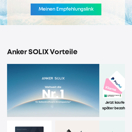
Meinen Empfehlungslink
erhalten
Anker SOLIX Vorteile
Jetzt kaufen,
später bezahlen