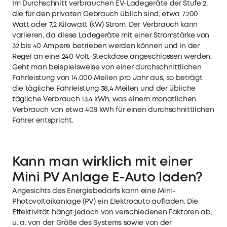
Im Durchschnitt verbrauchen EV-Ladegeräte der Stufe 2,
die für den privaten Gebrauch üblich sind, etwa 7.200
Watt oder 7,2 Kilowatt (kW) Strom. Der Verbrauch kann
variieren, da diese Ladegeräte mit einer Stromstärke von
32 bis 40 Ampere betrieben werden können und in der
Regel an eine 240-Volt-Steckdose angeschlossen werden.
Geht man beispielsweise von einer durchschnittlichen
Fahrleistung von 14.000 Meilen pro Jahr aus, so beträgt
die tägliche Fahrleistung 38,4 Meilen und der übliche
tägliche Verbrauch 13,4 kWh, was einem monatlichen
Verbrauch von etwa 408 kWh für einen durchschnittlichen
Fahrer entspricht.
Kann man wirklich mit einer
Mini PV Anlage E-Auto laden?
Angesichts des Energiebedarfs kann eine Mini-
Photovoltaikanlage (PV) ein Elektroauto aufladen. Die
Effektivität hängt jedoch von verschiedenen Faktoren ab,
u. a. von der Größe des Systems sowie von der