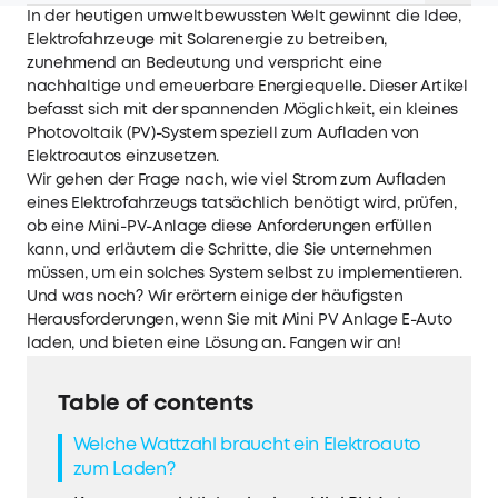
In der heutigen umweltbewussten Welt gewinnt die Idee,
Elektrofahrzeuge mit Solarenergie zu betreiben,
zunehmend an Bedeutung und verspricht eine
nachhaltige und erneuerbare Energiequelle. Dieser Artikel
befasst sich mit der spannenden Möglichkeit, ein kleines
Photovoltaik (PV)-System speziell zum Aufladen von
Elektroautos einzusetzen.
Wir gehen der Frage nach, wie viel Strom zum Aufladen
eines Elektrofahrzeugs tatsächlich benötigt wird, prüfen,
ob eine Mini-PV-Anlage diese Anforderungen erfüllen
kann, und erläutern die Schritte, die Sie unternehmen
müssen, um ein solches System selbst zu implementieren.
Und was noch? Wir erörtern einige der häufigsten
Herausforderungen, wenn Sie mit Mini PV Anlage E-Auto
laden, und bieten eine Lösung an. Fangen wir an!
Table of contents
Welche Wattzahl braucht ein Elektroauto
zum Laden?