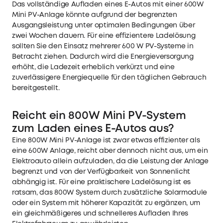
Das vollständige Aufladen eines E-Autos mit einer 600W
Mini PV-Anlage könnte aufgrund der begrenzten
Ausgangsleistung unter optimalen Bedingungen über
zwei Wochen dauern. Für eine effizientere Ladelösung
sollten Sie den Einsatz mehrerer 600 W PV-Systeme in
Betracht ziehen. Dadurch wird die Energieversorgung
erhöht, die Ladezeit erheblich verkürzt und eine
zuverlässigere Energiequelle für den täglichen Gebrauch
bereitgestellt.
Reicht ein 800W Mini PV-System
zum Laden eines E-Autos aus?
Eine 800W Mini PV-Anlage ist zwar etwas effizienter als
eine 600W Anlage, reicht aber dennoch nicht aus, um ein
Elektroauto allein aufzuladen, da die Leistung der Anlage
begrenzt und von der Verfügbarkeit von Sonnenlicht
abhängig ist. Für eine praktischere Ladelösung ist es
ratsam, das 800W System durch zusätzliche Solarmodule
oder ein System mit höherer Kapazität zu ergänzen, um
ein gleichmäßigeres und schnelleres Aufladen Ihres