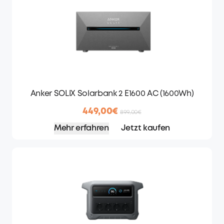
Anker SOLIX Solarbank 2 E1600 AC (1600Wh)
449,00€
899,00€
Mehr erfahren
Jetzt kaufen