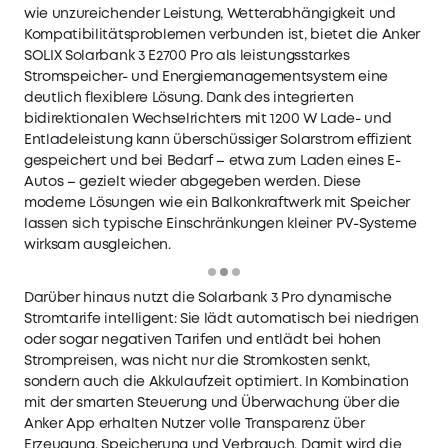
wie unzureichender Leistung, Wetterabhängigkeit und
Kompatibilitätsproblemen verbunden ist, bietet die
Anker
SOLIX Solarbank 3 E2700 Pro
als leistungsstarkes
Stromspeicher- und Energiemanagementsystem eine
deutlich flexiblere Lösung. Dank des integrierten
bidirektionalen Wechselrichters mit 1200 W Lade- und
Entladeleistung kann überschüssiger Solarstrom effizient
gespeichert und bei Bedarf – etwa zum Laden eines E-
Autos – gezielt wieder abgegeben werden. Diese
moderne Lösungen wie ein
Balkonkraftwerk mit Speicher
lassen sich typische Einschränkungen kleiner PV-Systeme
wirksam ausgleichen.
Loading
Darüber hinaus nutzt die Solarbank 3 Pro dynamische
Stromtarife intelligent: Sie lädt automatisch bei niedrigen
oder sogar negativen Tarifen und entlädt bei hohen
Strompreisen, was nicht nur die Stromkosten senkt,
sondern auch die Akkulaufzeit optimiert. In Kombination
mit der smarten Steuerung und Überwachung über die
Anker App erhalten Nutzer volle Transparenz über
Erzeugung, Speicherung und Verbrauch. Damit wird die