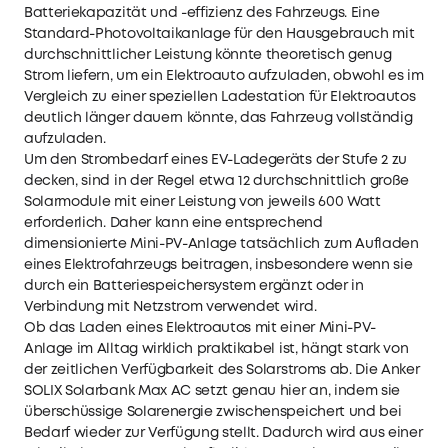
Batteriekapazität und -effizienz des Fahrzeugs. Eine
Standard-Photovoltaikanlage für den Hausgebrauch mit
durchschnittlicher Leistung könnte theoretisch genug
Strom liefern, um ein Elektroauto aufzuladen, obwohl es im
Vergleich zu einer speziellen Ladestation für Elektroautos
deutlich länger dauern könnte, das Fahrzeug vollständig
aufzuladen.
Um den Strombedarf eines EV-Ladegeräts der Stufe 2 zu
decken, sind in der Regel etwa 12 durchschnittlich große
Solarmodule mit einer Leistung von jeweils 600 Watt
erforderlich. Daher kann eine entsprechend
dimensionierte Mini-PV-Anlage tatsächlich zum Aufladen
eines Elektrofahrzeugs beitragen, insbesondere wenn sie
durch ein Batteriespeichersystem ergänzt oder in
Verbindung mit Netzstrom verwendet wird.
Ob das Laden eines Elektroautos mit einer Mini-PV-
Anlage im Alltag wirklich praktikabel ist, hängt stark von
der zeitlichen Verfügbarkeit des Solarstroms ab. Die
Anker
SOLIX Solarbank Max AC
setzt genau hier an, indem sie
überschüssige Solarenergie zwischenspeichert und bei
Bedarf wieder zur Verfügung stellt. Dadurch wird aus einer