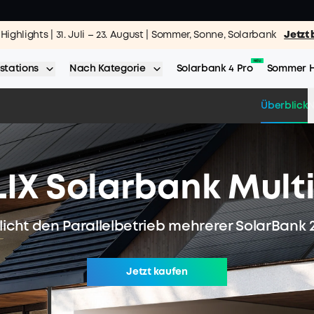
ighlights | 31. Juli – 23. August | Sommer, Sonne, Solarbank
Jetzt 
stations
Nach Kategorie
Solarbank 4 Pro
Sommer H
Überblick
N
LIX Solarbank Mult
cht den Parallelbetrieb mehrerer SolarBank 2 
Jetzt kaufen