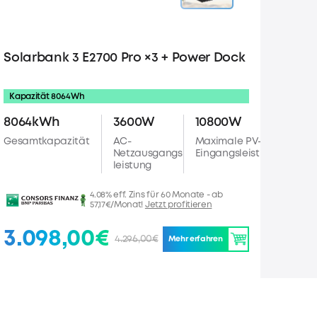
Solarbank 3 E2700 Pro ×3 + Power Dock
Kapazität 8064Wh
8064kWh
3600W
10800W
Gesamtkapazität
AC-
Maximale PV-
Netzausgangs
Eingangsleistung
leistung
4.08% eff. Zins für 60 Monate - ab
57,17€/Monat!
Jetzt profitieren
3.098,00€
4.296,00€
Mehr erfahren