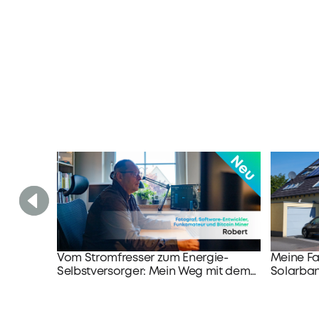
Vom Stromfresser zum Energie-
Meine Fa
Selbstversorger: Mein Weg mit dem
Solarba
Anker SOLIX Multisystem