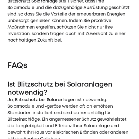
Blitzschutz Solaranlage
stellt sicher, dass Ihre
Solarmodule und die dazugehörige Ausrüstung geschützt
sind, so dass Sie die Vorteile der erneuerbaren Energien
unbesorgt genießen können. Indem Sie proaktive
Maßnahmen ergreifen, schützen Sie nicht nur Ihre
Investition, sondern tragen auch mit Zuversicht zu einer
nachhaltigen Zukunft bei.
FAQs
Ist Blitzschutz bei Solaranlagen
notwendig?
Ja,
Blitzschutz bei Solaranlagen
ist notwendig.
Solarmodule und -geräte werden oft an erhöhten
Standorten installiert und sind daher anfällig für
Blitzeinschläge. Ein angemessener Schutz gewährleistet
die Langlebigkeit und Effizienz Ihrer Solaranlage und
bewahrt Ihr Haus vor elektrischen Bränden oder anderen
blitzbedingten Gefahren.