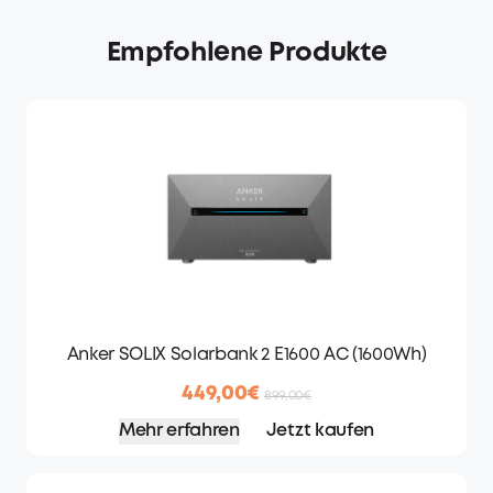
Empfohlene Produkte
Anker SOLIX Solarbank 2 E1600 AC (1600Wh)
449,00€
899,00€
Mehr erfahren
Jetzt kaufen