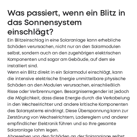
Was passiert, wenn ein Blitz in
das Sonnensystem
einschlägt?
Ein Blitzeinschlag in eine Solaranlage kann erhebliche
Schäden verursachen, nicht nur an den Solarmodulen
selbst, sondern auch an den zugehörigen elektrischen
Komponenten und sogar am Gebäude, auf dem sie
installiert sind.
Wenn ein Blitz direkt in ein Solarmodul einschlägt, kann
die intensive elektrische Energie unmittelbare physische
Schäden an den Modulen verursachen, einschließlich
Risse oder Verbrennungen. Besorgniserregender ist jedoch
die Möglichkeit, dass diese Energie durch die Verkabelung
in den Wechselrichter und andere kritische Komponenten
des Solarsystems eindringt. Diese Überspannung kann zur
Zerstörung von Wechselrichtern, Ladereglern und anderer
empfindlicher Elektronik führen und so Ihre gesamte
Solaranlage lahm legen.
Abgesehen von den Schäden an der Solaranlage selbst