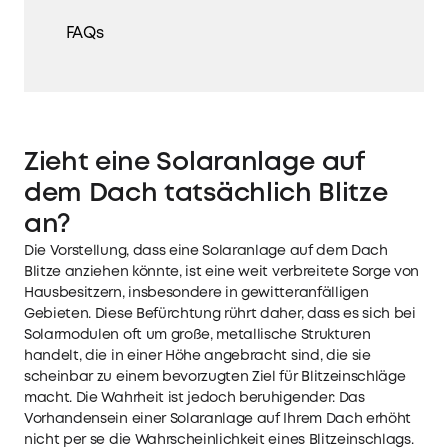
FAQs
Zieht eine Solaranlage auf
dem Dach tatsächlich Blitze
an?
Die Vorstellung, dass eine Solaranlage auf dem Dach
Blitze anziehen könnte, ist eine weit verbreitete Sorge von
Hausbesitzern, insbesondere in gewitteranfälligen
Gebieten. Diese Befürchtung rührt daher, dass es sich bei
Solarmodulen oft um große, metallische Strukturen
handelt, die in einer Höhe angebracht sind, die sie
scheinbar zu einem bevorzugten Ziel für Blitzeinschläge
macht. Die Wahrheit ist jedoch beruhigender: Das
Vorhandensein einer Solaranlage auf Ihrem Dach erhöht
nicht per se die Wahrscheinlichkeit eines Blitzeinschlags.