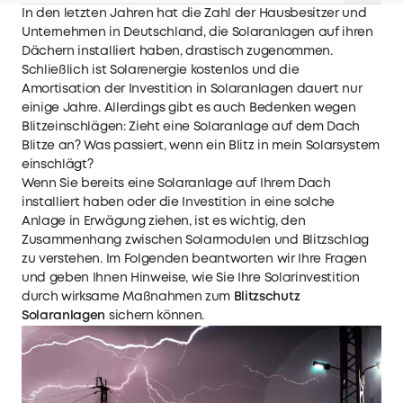
In den letzten Jahren hat die Zahl der Hausbesitzer und
Unternehmen in Deutschland, die Solaranlagen auf ihren
Dächern installiert haben, drastisch zugenommen.
Schließlich ist Solarenergie kostenlos und die
Amortisation der Investition in Solaranlagen dauert nur
einige Jahre. Allerdings gibt es auch Bedenken wegen
Blitzeinschlägen: Zieht eine Solaranlage auf dem Dach
Blitze an? Was passiert, wenn ein Blitz in mein Solarsystem
einschlägt?
Wenn Sie bereits eine Solaranlage auf Ihrem Dach
installiert haben oder die Investition in eine solche
Anlage in Erwägung ziehen, ist es wichtig, den
Zusammenhang zwischen Solarmodulen und Blitzschlag
zu verstehen. Im Folgenden beantworten wir Ihre Fragen
und geben Ihnen Hinweise, wie Sie Ihre Solarinvestition
durch wirksame Maßnahmen zum
Blitzschutz
Solaranlagen
sichern können.