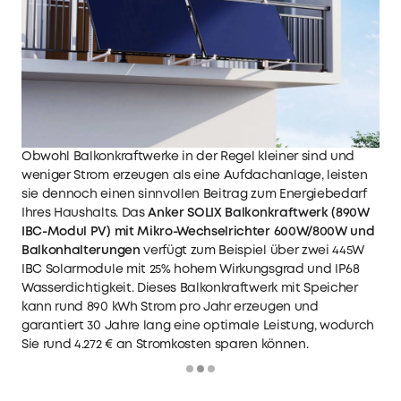
Obwohl Balkonkraftwerke in der Regel kleiner sind und
weniger Strom erzeugen als eine Aufdachanlage, leisten
sie dennoch einen sinnvollen Beitrag zum Energiebedarf
Ihres Haushalts. Das
Anker SOLIX Balkonkraftwerk (890W
IBC-Modul PV) mit Mikro-Wechselrichter 600W/800W und
Balkonhalterungen
verfügt zum Beispiel über zwei 445W
IBC Solarmodule mit 25% hohem Wirkungsgrad und IP68
Wasserdichtigkeit. Dieses
Balkonkraftwerk mit Speicher
kann rund 890 kWh Strom pro Jahr erzeugen und
garantiert 30 Jahre lang eine optimale Leistung, wodurch
Sie rund 4.272 € an Stromkosten sparen können.
Loading