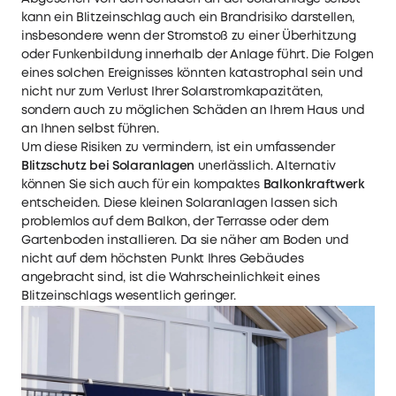
kann ein Blitzeinschlag auch ein Brandrisiko darstellen,
insbesondere wenn der Stromstoß zu einer Überhitzung
oder Funkenbildung innerhalb der Anlage führt. Die Folgen
eines solchen Ereignisses könnten katastrophal sein und
nicht nur zum Verlust Ihrer Solarstromkapazitäten,
sondern auch zu möglichen Schäden an Ihrem Haus und
an Ihnen selbst führen.
Um diese Risiken zu vermindern, ist ein umfassender
Blitzschutz bei Solaranlagen
unerlässlich. Alternativ
können Sie sich auch für ein kompaktes
Balkonkraftwerk
entscheiden. Diese kleinen Solaranlagen lassen sich
problemlos auf dem Balkon, der Terrasse oder dem
Gartenboden installieren. Da sie näher am Boden und
nicht auf dem höchsten Punkt Ihres Gebäudes
angebracht sind, ist die Wahrscheinlichkeit eines
Blitzeinschlags wesentlich geringer.