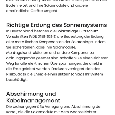
elektrische Ladung bei einem Blitzeinschlag sicher in den
Boden leitet und Ihre Solarmodule und andere
empfindliche Geräte umgeht.
Richtige Erdung des Sonnensystems
In Deutschland betonen die
Solaranlage Blitzschutz
Vorschriften
(VDE 0185-305-3) die Bedeutung der Erdung
aller metallischen Komponenten der Solaranlage. Indem
Sie sicherstellen, dass Ihre Solarmodule,
Montagekonstruktionen und andere Komponenten
ordnungsgemäß geerdet sind, schaffen Sie einen sicheren
Weg für alle elektrischen Überspannungen, die direkt in
die Erde geleitet werden. Dadurch verringert sich das
Risiko, dass die Energie eines Blitzeinschlags Ihr System
beschädigt.
Abschirmung und
Kabelmanagement
Die ordnungsgemäße Verlegung und Abschirmung der
Kabel, die die Solarmodule mit dem Wechselrichter