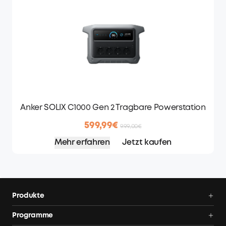
Anker SOLIX C1000 Gen 2 Tragbare Powerstation
599,99€
999,00€
Mehr erfahren
Jetzt kaufen
Produkte
Balkonkraftwerk
Programme