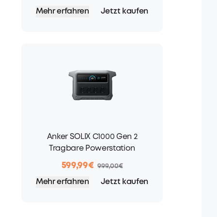
Mehr erfahren
Jetzt kaufen
Anker SOLIX C1000 Gen 2
Tragbare Powerstation
599,99€
999,00€
Mehr erfahren
Jetzt kaufen