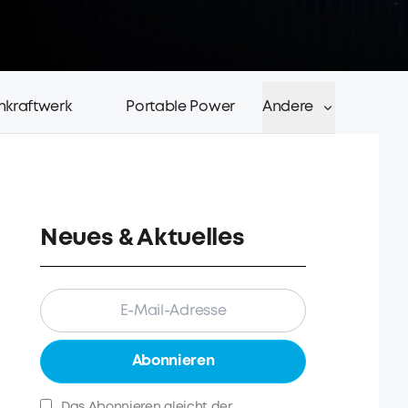
nkraftwerk
Portable Power
Andere
Neues & Aktuelles
Abonnieren
Das Abonnieren gleicht der