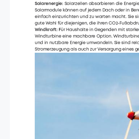
Solarenergie:
Solarzellen absorbieren die Energi
Solarmodule können auf jedem Dach oder in Berei
einfach einzurichten und zu warten macht. Sie s
gute Wahl für diejenigen, die ihren CO2-Fußabdr
Windkraft: F
ür Haushalte in Gegenden mit starke
Windturbine eine machbare Option. Windturbinen
und in nutzbare Energie umwandeln. Sie sind rela
Stromerzeugung als auch zur Versorgung eines 