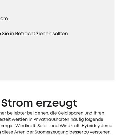
trom
ie in Betracht ziehen sollten
Strom erzeugt
er beliebter bei denen, die Geld sparen und ihren
rzeit werden in Privathaushalten häufig folgende
ergie, Windkraft, Solar- und Windkraft-Hybridsysteme,
m diese Arten der Stromerzeugung besser zu verstehen.