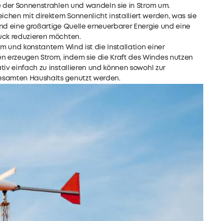
e der Sonnenstrahlen und wandeln sie in Strom um.
chen mit direktem Sonnenlicht installiert werden, was sie
ind eine großartige Quelle erneuerbarer Energie und eine
uck reduzieren möchten.
m und konstantem Wind ist die Installation einer
 erzeugen Strom, indem sie die Kraft des Windes nutzen
tiv einfach zu installieren und können sowohl zur
gesamten Haushalts genutzt werden.