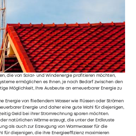
en, die von Solar- und Windenergie profitieren möchten,
Systeme ermöglichen es Ihnen, je nach Bedarf zwischen den
tige Möglichkeit, Ihre Ausbeute an erneuerbarer Energie zu
che Energie von fließendem Wasser wie Flüssen oder Strömen
erneuerbarer Energie und daher eine gute Wahl für diejenigen,
zeitig Geld bei ihrer Stromrechnung sparen möchten.
er natürlichen Wärme erzeugt, die unter der Erdkruste
ugung als auch zur Erzeugung von Warmwasser für die
für diejenigen, die ihre Energieeffizienz maximieren