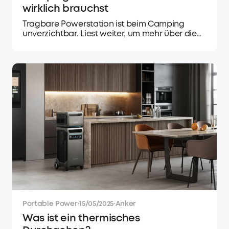
wirklich brauchst
Tragbare Powerstation ist beim Camping
unverzichtbar. Liest weiter, um mehr über die
Funktionen, Anwendungen und Auswahl der
Powerstation zu erfahren.
Portable Power
·
15/05/2025
·
Anker
Was ist ein thermisches