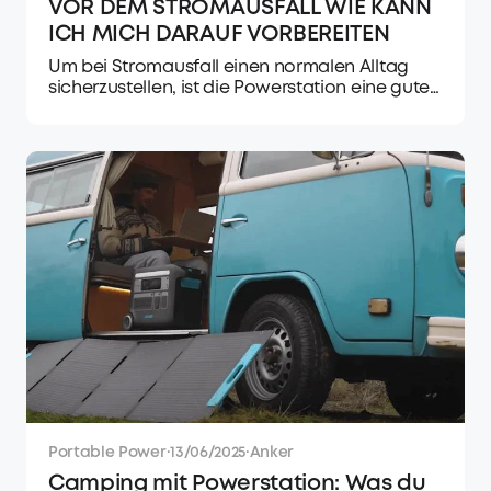
VOR DEM STROMAUSFALL WIE KANN
ICH MICH DARAUF VORBEREITEN
Um bei Stromausfall einen normalen Alltag
sicherzustellen, ist die Powerstation eine gute
Lösung. Hier erfährst du mehr darüber und
über die empfohlenen Modelle.
Portable Power
·
13/06/2025
·
Anker
Camping mit Powerstation: Was du