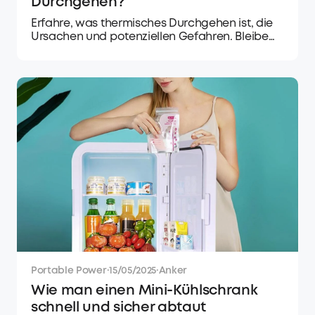
Durchgehen?
Erfahre, was thermisches Durchgehen ist, die
Ursachen und potenziellen Gefahren. Bleibe
informiert und schütze deine Elektronik mit
wertvollen Einblicken aus Ankers Leitfaden.
Portable Power
·
15/05/2025
·
Anker
Wie man einen Mini-Kühlschrank
schnell und sicher abtaut