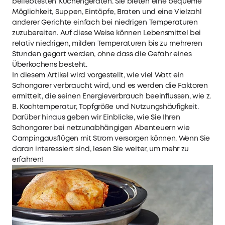
beliebtesten Küchengeräten. Sie bieten eine bequeme
Möglichkeit, Suppen, Eintöpfe, Braten und eine Vielzahl
anderer Gerichte einfach bei niedrigen Temperaturen
zuzubereiten. Auf diese Weise können Lebensmittel bei
relativ niedrigen, milden Temperaturen bis zu mehreren
Stunden gegart werden, ohne dass die Gefahr eines
Überkochens besteht.
In diesem Artikel wird vorgestellt, wie viel Watt ein
Schongarer verbraucht wird, und es werden die Faktoren
ermittelt, die seinen Energieverbrauch beeinflussen, wie z.
B. Kochtemperatur, Topfgröße und Nutzungshäufigkeit.
Darüber hinaus geben wir Einblicke, wie Sie Ihren
Schongarer bei netzunabhängigen Abenteuern wie
Campingausflügen mit Strom versorgen können. Wenn Sie
daran interessiert sind, lesen Sie weiter, um mehr zu
erfahren!