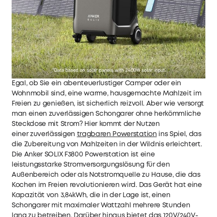
Egal, ob Sie ein abenteuerlustiger Camper oder ein
Wohnmobil sind, eine warme, hausgemachte Mahlzeit im
Freien zu genießen, ist sicherlich reizvoll. Aber wie versorgt
man einen zuverlässigen Schongarer ohne herkömmliche
Steckdose mit Strom? Hier kommt der Nutzen
einer zuverlässigen
tragbaren Powerstation
ins Spiel, das
die Zubereitung von Mahlzeiten in der Wildnis erleichtert.
Die Anker SOLIX F3800 Powerstation ist eine
leistungsstarke Stromversorgungslösung für den
Außenbereich oder als Notstromquelle zu Hause, die das
Kochen im Freien revolutionieren wird. Das Gerät hat eine
Kapazität von 3,84kWh, die in der Lage ist, einen
Schongarer mit maximaler Wattzahl mehrere Stunden
lang zu betreiben. Darüber hinaus bietet das 120V/240V-