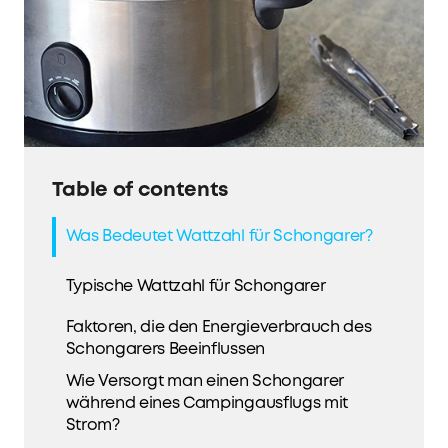
Table of contents
Was Bedeutet Wattzahl für Schongarer?
Typische Wattzahl für Schongarer
Faktoren, die den Energieverbrauch des
Schongarers Beeinflussen
Wie Versorgt man einen Schongarer
während eines Campingausflugs mit
Strom?