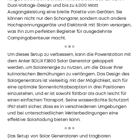
Dual-Voltage-Design und bis zu 6.000 Watt
Ausgangsleistung eine breite Palette von Geräten. Sie
können nicht nur den Schongarer, sondern auch andere
Hochspannungsgeräte und Elektronik mit Strom versorgen,
was ihn zum perfekten Begleiter für ausgedehnte
Campingabenteuer macht.
Loading
Um dieses Setup zu verbessern, kann die Powerstation mit
dem Anker SOLIX F3800 Solar Generator gekoppelt
werden, um Solarenergie zu nutzen, um die Dauer Ihrer
kulinarischen Bemühungen zu verlängern. Das Design des
Solargenerators ist vielseitig, mit der Möglichkeit, sich für
eine optimale Sonnenlichtabsorption in drei Positionen
einzustellen, und er ist sowohl faltbar als auch leicht für
einen einfachen Transport. Seine wasserdichte Schutzart
IP67 stellt sicher, dass es in verschiedenen Umgebungen
und bei unterschiedlichen Wetterbedingungen eine
effektive Solarladung bieten kann.
Loading
Das Setup von Solar Generatoren und tragbaren