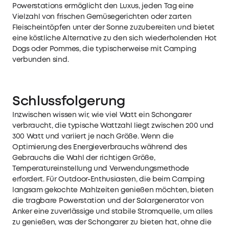
Powerstations ermöglicht den Luxus, jeden Tag eine
Vielzahl von frischen Gemüsegerichten oder zarten
Fleischeintöpfen unter der Sonne zuzubereiten und bietet
eine köstliche Alternative zu den sich wiederholenden Hot
Dogs oder Pommes, die typischerweise mit Camping
verbunden sind.
Schlussfolgerung
Inzwischen wissen wir, wie viel Watt ein Schongarer
verbraucht, die typische Wattzahl liegt zwischen 200 und
300 Watt und variiert je nach Größe. Wenn die
Optimierung des Energieverbrauchs während des
Gebrauchs die Wahl der richtigen Größe,
Temperatureinstellung und Verwendungsmethode
erfordert. Für Outdoor-Enthusiasten, die beim Camping
langsam gekochte Mahlzeiten genießen möchten, bieten
die tragbare Powerstation und der Solargenerator von
Anker eine zuverlässige und stabile Stromquelle, um alles
zu genießen, was der Schongarer zu bieten hat, ohne die