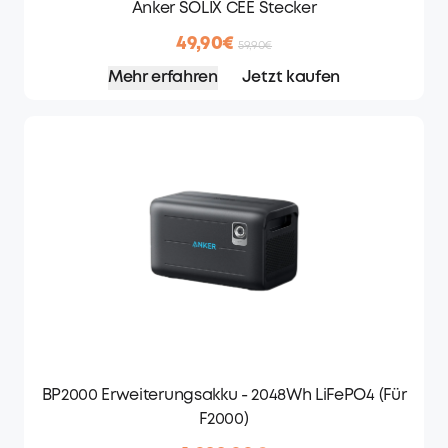
Anker SOLIX CEE Stecker
49,90€
59,90€
Mehr erfahren
Jetzt kaufen
BP2000 Erweiterungsakku - 2048Wh LiFePO4 (Für
F2000)