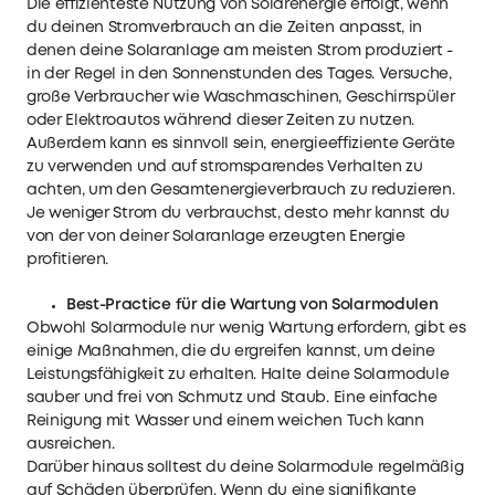
Die effizienteste Nutzung von Solarenergie erfolgt, wenn
du deinen Stromverbrauch an die Zeiten anpasst, in
denen deine Solaranlage am meisten Strom produziert -
in der Regel in den Sonnenstunden des Tages. Versuche,
große Verbraucher wie Waschmaschinen, Geschirrspüler
oder Elektroautos während dieser Zeiten zu nutzen.
Außerdem kann es sinnvoll sein, energieeffiziente Geräte
zu verwenden und auf stromsparendes Verhalten zu
achten, um den Gesamtenergieverbrauch zu reduzieren.
Je weniger Strom du verbrauchst, desto mehr kannst du
von der von deiner Solaranlage erzeugten Energie
profitieren.
Best-Practice für die Wartung von Solarmodulen
Obwohl Solarmodule nur wenig Wartung erfordern, gibt es
einige Maßnahmen, die du ergreifen kannst, um deine
Leistungsfähigkeit zu erhalten. Halte deine Solarmodule
sauber und frei von Schmutz und Staub. Eine einfache
Reinigung mit Wasser und einem weichen Tuch kann
ausreichen.
Darüber hinaus solltest du deine Solarmodule regelmäßig
auf Schäden überprüfen. Wenn du eine signifikante