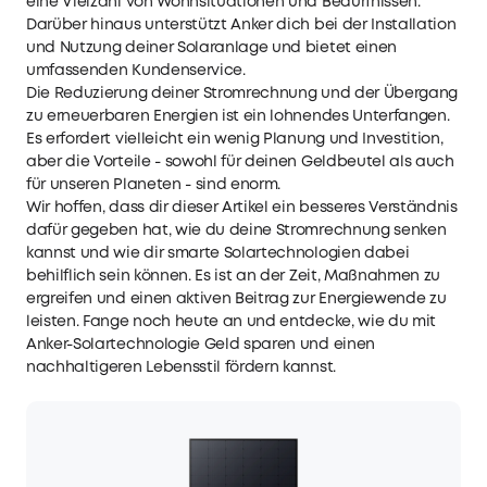
eine Vielzahl von Wohnsituationen und Bedürfnissen.
Darüber hinaus unterstützt Anker dich bei der Installation
und Nutzung deiner Solaranlage und bietet einen
umfassenden Kundenservice.
Die Reduzierung deiner Stromrechnung und der Übergang
zu erneuerbaren Energien ist ein lohnendes Unterfangen.
Es erfordert vielleicht ein wenig Planung und Investition,
aber die Vorteile - sowohl für deinen Geldbeutel als auch
für unseren Planeten - sind enorm.
Wir hoffen, dass dir dieser Artikel ein besseres Verständnis
dafür gegeben hat, wie du deine Stromrechnung senken
kannst und wie dir smarte Solartechnologien dabei
behilflich sein können. Es ist an der Zeit, Maßnahmen zu
ergreifen und einen aktiven Beitrag zur Energiewende zu
leisten. Fange noch heute an und entdecke, wie du mit
Anker-Solartechnologie Geld sparen und einen
nachhaltigeren Lebensstil fördern kannst.