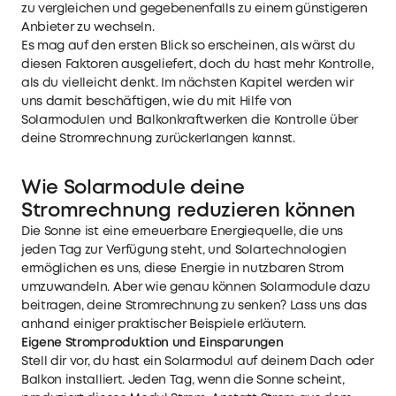
zu vergleichen und gegebenenfalls zu einem günstigeren
Anbieter zu wechseln.
Es mag auf den ersten Blick so erscheinen, als wärst du
diesen Faktoren ausgeliefert, doch du hast mehr Kontrolle,
als du vielleicht denkt. Im nächsten Kapitel werden wir
uns damit beschäftigen, wie du mit Hilfe von
Solarmodulen und Balkonkraftwerken die Kontrolle über
deine Stromrechnung zurückerlangen kannst.
Wie Solarmodule deine
Stromrechnung reduzieren können
Die Sonne ist eine erneuerbare Energiequelle, die uns
jeden Tag zur Verfügung steht, und Solartechnologien
ermöglichen es uns, diese Energie in nutzbaren Strom
umzuwandeln. Aber wie genau können Solarmodule dazu
beitragen, deine Stromrechnung zu senken? Lass uns das
anhand einiger praktischer Beispiele erläutern.
Eigene Stromproduktion und Einsparungen
Stell dir vor, du hast ein Solarmodul auf deinem Dach oder
Balkon installiert. Jeden Tag, wenn die Sonne scheint,