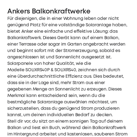
Ankers Balkonkraftwerke
Für diejenigen, die in einer Wohnung leben oder nicht
genügend Platz für eine vollständige Solaranlage haben,
bietet Anker eine einfache und effektive Lösung: das
Balkonkraftwerk. Dieses Gerät kann auf einem Balkon,
einer Terrasse oder sogar im Garten angebracht werden
und beginnt sofort mit der Stromerzeugung, sobald es
angeschlossen ist und Sonnenlicht ausgesetzt ist.
Solarpanele von hoher Qualität, wie die
Modelle SOLIXRS40P & SOLIXRS40, zeichnen sich durch
eine überdurchschnittliche Effizienz aus. Dies bedeutet,
dass sie in der Lage sind, mehr Strom aus einer
gegebenen Menge an Sonnenlicht zu erzeugen. Dieses
Merkmal kann entscheidend sein, wenn du die
bestmögliche Solaranlage auswählen möchtest, um
sicherzustellen, dass du genügend Strom produzieren
kannst, um deinen individuellen Bedarf zu decken.
Stell dir vor, du sitzt an einem sonnigen Tag auf deinem
Balkon und liest ein Buch, während dein Balkonkraftwerk
im Hintergrund arbeitet und kostenlosen, sauberen Strom