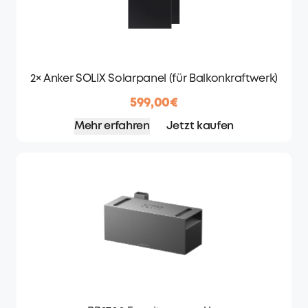
2× Anker SOLIX Solarpanel (für Balkonkraftwerk)
599,00€
Mehr erfahren
Jetzt kaufen