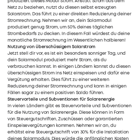
produziert dieses Modul Strom. Anstatt Strom aus dem
Netz zu beziehen, nutzt du diesen selbst erzeugten
Solarstrom. Das führt zu einer direkten Reduzierung deiner
Stromrechnung. Nehmen wir an, dein Solarmodul
produziert genug Strom, um 50% deines täglichen
Strombedarfs zu decken. In diesem Fall würdest du deine
monatliche Stromrechnung im Wesentlichen halbieren!
Nutzung von überschüssigem Solarstrom
Jetzt stell dir vor, es ist ein besonders sonniger Tag, und
dein Solarmodul produziert mehr Strom, als du
verbrauchen kannst. In einigen Ländern kannst du diesen
überschüssigen Strom ins Netz einspeisen und dafür eine
Vergütung erhalten. Dies führt zu einer weiteren
Reduzierung deiner Stromrechnung und kann in einigen
Fällen sogar zu einem positiven Saldo führen.
Steuervorteile und Subventionen für Solarenergie
In vielen Ländern gibt es Steuervorteile und Subventionen
für die Nutzung von Solarenergie. Diese können in Form
von Steuergutschriften, Zuschüssen oder garantierten
Einspeisevergütungen kommen. Nehmen wir an, du
erhältst eine Steuergutschrift von 30% für die Installation
deines Solarmoduls. Dies würde die anfänglichen Kosten