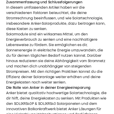
Zusammenfassung und Schlussfolgerungen
In diesem umfassenden Artikel haben wir die
verschiedenen Faktoren beleuchtet, die deine
Stromrechnung beeinflussen, und wie Solartechnologie,
insbesondere Anker-Solarprodukte, dazu beitragen kann,
diese Kosten zu senken.
Solarmodule sind ein wirksames Mittel, um den
Energieverbrauch zu senken und eine nachhaltigere
Lebensweise zu fördern. Sie ermöglichen es dir,
Sonnenenergie in elektrische Energie umzuwandeln, die
du für deinen täglichen Bedarf nutzen kannst. Darüber
hinaus reduzieren sie deine Abhängigkeit vom Stromnetz
und machen dich unabhängiger von steigenden
Strompreisen. Mit den richtigen Praktiken kannst du die
Effizienz deiner Solaranlage weiter erhöhen und deine
Energiekosten noch weiter senken.
Die Rolle von Anker in deiner Energieeinsparung
Anker bietet qualitativ hochwertige Solartechnologie, die
dir hilft, deine Energiekosten zu senken. Mit Produkten wie
den SOLIXRS40P & SOLIXRS40 Solarpanelen und dem
innovativen Balkonkraftwerk bietet Anker Lösungen für