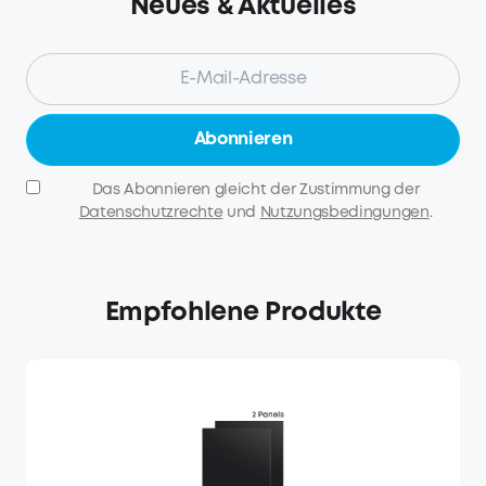
Neues & Aktuelles
Abonnieren
Das Abonnieren gleicht der Zustimmung der
Datenschutzrechte
und
Nutzungsbedingungen
.
Empfohlene Produkte