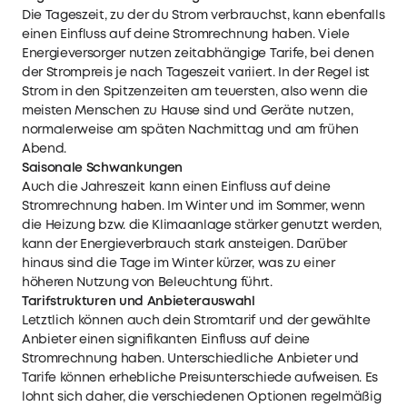
Die Tageszeit, zu der du Strom verbrauchst, kann ebenfalls
einen Einfluss auf deine Stromrechnung haben. Viele
Energieversorger nutzen zeitabhängige Tarife, bei denen
der Strompreis je nach Tageszeit variiert. In der Regel ist
Strom in den Spitzenzeiten am teuersten, also wenn die
meisten Menschen zu Hause sind und Geräte nutzen,
normalerweise am späten Nachmittag und am frühen
Abend.
Saisonale Schwankungen
Auch die Jahreszeit kann einen Einfluss auf deine
Stromrechnung haben. Im Winter und im Sommer, wenn
die Heizung bzw. die Klimaanlage stärker genutzt werden,
kann der Energieverbrauch stark ansteigen. Darüber
hinaus sind die Tage im Winter kürzer, was zu einer
höheren Nutzung von Beleuchtung führt.
Tarifstrukturen und Anbieterauswahl
Letztlich können auch dein Stromtarif und der gewählte
Anbieter einen signifikanten Einfluss auf deine
Stromrechnung haben. Unterschiedliche Anbieter und
Tarife können erhebliche Preisunterschiede aufweisen. Es
lohnt sich daher, die verschiedenen Optionen regelmäßig