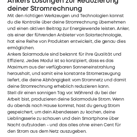
Ankers Lösungen zur Reduzierung
deiner Stromrechnung
Mit den richtigen Werkzeugen und Technologien kannst
du die Kontrolle über deine Stromrechnung übernehmen
und einen aktiven Beitrag zur Energiewende leisten. Anker,
als einer der führenden Anbieter von Solartechnologie,
hat eine Reihe von Produkten entwickelt, die genau dies
ermöglichen.
Ankers Solarmodule sind bekannt für ihre Qualität und
Effizienz. Jedes Modul ist so konzipiert, dass es das
Maximum aus der verfügbaren Sonneneinstrahlung
herausholt, und somit eine konstante Stromerzeugung
liefert, die deine Abhängigkeit vom Stromnetz und damit
deine Stromrechnung erheblich reduzieren kann.
Stell dir einen sonnigen Tag vor. Während du bei der
Arbeit bist, produzieren deine Solarmodule Strom. Wenn
du abends nach Hause kommst, hast du genug Strom
gespeichert, um dein Abendessen zu kochen, deine
Lieblingsserie zu schauen und dein Smartphone über
Nacht aufzuladen - und das alles ohne einen Cent für
den Strom aus dem Netz auszugeben.