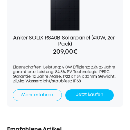
Anker SOLIX RS40B Solarpanel (410W, 2er-
Pack)
209,00€
Eigenschaften: Leistung: 410W Effizienz: 23% 25 Jahre
garantierte Leistung: 84,8% PV-Technologie: PERC
Garantie: 12 Jahre Maße: 1722 x 1134 x 30mm Gewicht:
20,5kg Wasserdicht/staubfest: IP68
Jetzt kaufen
Mehr erfahren
Empfohlene Artikel