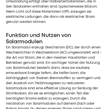
Umwandlung erfolgt über Halbleitermaterialien, die in
den Solarzellen enthalten sind, typischerweise Silizium.
Wenn Licht auf diese Materialien trifft, erzeugen sie
elektrische Ladungen, die dann als elektrischer Strom
genutzt werden können.
Funktion und Nutzen von
Solarmodulen
Ein Solarmodul erzeugt Gleichstrom (DC), der durch einen
Wechselrichter in Wechselstrom (AC) umgewandelt wird -
die Art von Strom, die in den meisten Haushalten und
Betrieben genutzt wird. Ein wichtiger Vorteil der Nutzung
von Solarmodulen besteht darin, dass sie saubere,
erneuerbare Energie liefern, die helfen kann, die
Abhängigkeit von fossilen Brennstoffen zu verringern und
den Ausstoß von Treibhausgasen zu reduzieren.
Solarmodule sind eine effektive Lösung zur Senkung der
Stromkosten, da sie es ermöglichen, einen Teil des
benötigten Stroms selbst zu erzeugen. Durch die
Installation von Solarmodulen auf deinem Dach oder
Balkon kannst du deinen eigenen Strom produzieren und