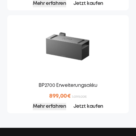
Mehr erfahren
Jetzt kaufen
BP2700 Erweiterungsakku
899,00€
1.099,00€
Mehr erfahren
Jetzt kaufen