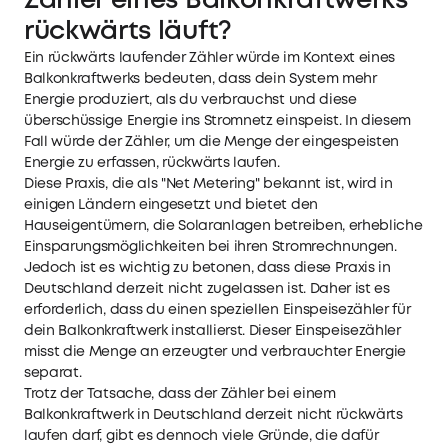
Zähler eines Balkonkraftwerks
rückwärts läuft?
Ein rückwärts laufender Zähler würde im Kontext eines
Balkonkraftwerks
bedeuten, dass dein System mehr
Energie produziert, als du verbrauchst und diese
überschüssige Energie ins Stromnetz einspeist. In diesem
Fall würde der Zähler, um die Menge der eingespeisten
Energie zu erfassen, rückwärts laufen.
Diese Praxis, die als "Net Metering" bekannt ist, wird in
einigen Ländern eingesetzt und bietet den
Hauseigentümern, die Solaranlagen betreiben, erhebliche
Einsparungsmöglichkeiten bei ihren Stromrechnungen.
Jedoch ist es wichtig zu betonen, dass diese Praxis in
Deutschland derzeit nicht zugelassen ist. Daher ist es
erforderlich, dass du einen speziellen Einspeisezähler für
dein Balkonkraftwerk installierst. Dieser Einspeisezähler
misst die Menge an erzeugter und verbrauchter Energie
separat.
Trotz der Tatsache, dass der Zähler bei einem
Balkonkraftwerk in Deutschland derzeit nicht rückwärts
laufen darf, gibt es dennoch viele Gründe, die dafür