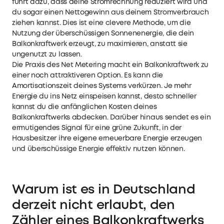
führt dazu, dass deine Stromrechnung reduziert wird und
du sogar einen Nettogewinn aus deinem Stromverbrauch
ziehen kannst. Dies ist eine clevere Methode, um die
Nutzung der überschüssigen Sonnenenergie, die dein
Balkonkraftwerk erzeugt, zu maximieren, anstatt sie
ungenutzt zu lassen.
Die Praxis des Net Metering macht ein Balkonkraftwerk zu
einer noch attraktiveren Option. Es kann die
Amortisationszeit deines Systems verkürzen. Je mehr
Energie du ins Netz einspeisen kannst, desto schneller
kannst du die anfänglichen Kosten deines
Balkonkraftwerks abdecken. Darüber hinaus sendet es ein
ermutigendes Signal für eine grüne Zukunft, in der
Hausbesitzer ihre eigene erneuerbare Energie erzeugen
und überschüssige Energie effektiv nutzen können.
Warum ist es in Deutschland
derzeit nicht erlaubt, den
Zähler eines Balkonkraftwerks