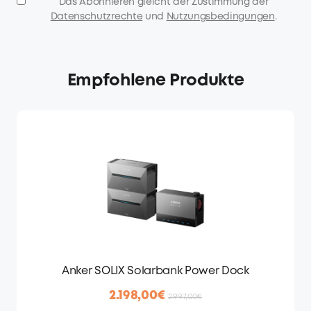
Das Abonnieren gleicht der Zustimmung der
Datenschutzrechte
und
Nutzungsbedingungen
.
Empfohlene Produkte
Anker SOLIX Solarbank Power Dock
2.198,00€
2.997,00€