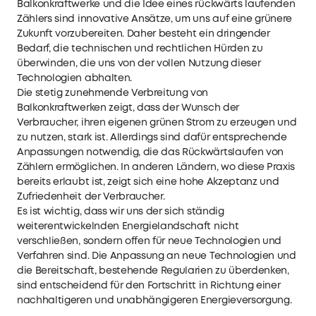
Balkonkraftwerke und die Idee eines rückwärts laufenden
Zählers sind innovative Ansätze, um uns auf eine grünere
Zukunft vorzubereiten. Daher besteht ein dringender
Bedarf, die technischen und rechtlichen Hürden zu
überwinden, die uns von der vollen Nutzung dieser
Technologien abhalten.
Die stetig zunehmende Verbreitung von
Balkonkraftwerken zeigt, dass der Wunsch der
Verbraucher, ihren eigenen grünen Strom zu erzeugen und
zu nutzen, stark ist. Allerdings sind dafür entsprechende
Anpassungen notwendig, die das Rückwärtslaufen von
Zählern ermöglichen. In anderen Ländern, wo diese Praxis
bereits erlaubt ist, zeigt sich eine hohe Akzeptanz und
Zufriedenheit der Verbraucher.
Es ist wichtig, dass wir uns der sich ständig
weiterentwickelnden Energielandschaft nicht
verschließen, sondern offen für neue Technologien und
Verfahren sind. Die Anpassung an neue Technologien und
die Bereitschaft, bestehende Regularien zu überdenken,
sind entscheidend für den Fortschritt in Richtung einer
nachhaltigeren und unabhängigeren Energieversorgung.