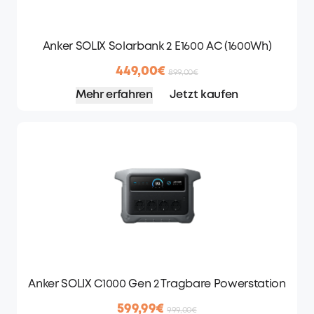
Anker SOLIX Solarbank 2 E1600 AC (1600Wh)
449,00€
899,00€
Mehr erfahren
Jetzt kaufen
Anker SOLIX C1000 Gen 2 Tragbare Powerstation
599,99€
999,00€