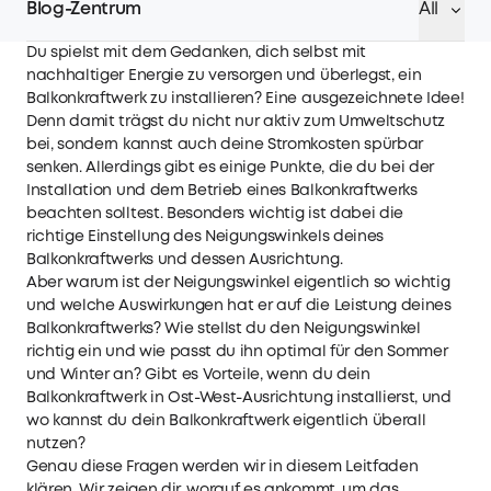
Blog-Zentrum
All
Du spielst mit dem Gedanken, dich selbst mit
nachhaltiger Energie zu versorgen und überlegst, ein
Balkonkraftwerk zu installieren? Eine ausgezeichnete Idee!
Denn damit trägst du nicht nur aktiv zum Umweltschutz
bei, sondern kannst auch deine Stromkosten spürbar
senken. Allerdings gibt es einige Punkte, die du bei der
Installation und dem Betrieb eines Balkonkraftwerks
beachten solltest. Besonders wichtig ist dabei die
richtige Einstellung des Neigungswinkels deines
Balkonkraftwerks und dessen Ausrichtung.
Aber warum ist der Neigungswinkel eigentlich so wichtig
und welche Auswirkungen hat er auf die Leistung deines
Balkonkraftwerks? Wie stellst du den Neigungswinkel
richtig ein und wie passt du ihn optimal für den Sommer
und Winter an? Gibt es Vorteile, wenn du dein
Balkonkraftwerk in Ost-West-Ausrichtung installierst, und
wo kannst du dein Balkonkraftwerk eigentlich überall
nutzen?
Genau diese Fragen werden wir in diesem Leitfaden
klären. Wir zeigen dir, worauf es ankommt, um das