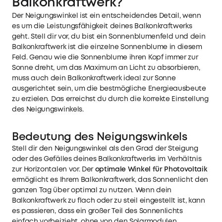
Balkonkraftwerk?
Der Neigungswinkel ist ein entscheidendes Detail, wenn
es um die Leistungsfähigkeit deines Balkonkraftwerks
geht. Stell dir vor, du bist ein Sonnenblumenfeld und dein
Balkonkraftwerk ist die einzelne Sonnenblume in diesem
Feld. Genau wie die Sonnenblume ihren Kopf immer zur
Sonne dreht, um das Maximum an Licht zu absorbieren,
muss auch dein Balkonkraftwerk ideal zur Sonne
ausgerichtet sein, um die bestmögliche Energieausbeute
zu erzielen. Das erreichst du durch die korrekte Einstellung
des Neigungswinkels.
Bedeutung des Neigungswinkels
Stell dir den Neigungswinkel als den Grad der Steigung
oder des Gefälles deines
Balkonkraftwerks
im Verhältnis
zur Horizontalen vor. Der
optimale Winkel für Photovoltaik
ermöglicht es Ihrem Balkonkraftwerk, das Sonnenlicht den
ganzen Tag über optimal zu nutzen. Wenn dein
Balkonkraftwerk zu flach oder zu steil eingestellt ist, kann
es passieren, dass ein großer Teil des Sonnenlichts
einfach vorbeizieht, ohne von den Solarmodulen