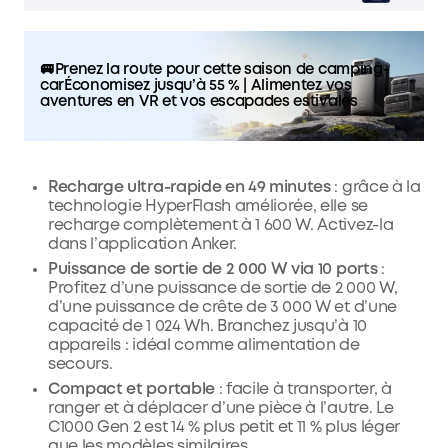
🚐Prenez la route pour cette saison de camping-
carÉconomisez jusqu’à 55 % | Alimentez vos
aventures en VR et vos escapades estivales
Recharge ultra-rapide en 49 minutes
: grâce à la
technologie HyperFlash améliorée, elle se
recharge complètement à 1 600 W. Activez-la
dans l’application Anker.
Puissance de sortie de 2 000 W via 10 ports
:
Profitez d’une puissance de sortie de 2 000 W,
d’une puissance de crête de 3 000 W et d’une
capacité de 1 024 Wh. Branchez jusqu’à 10
appareils : idéal comme alimentation de
secours.
Compact et portable
: facile à transporter, à
ranger et à déplacer d’une pièce à l’autre. Le
C1000 Gen 2 est 14 % plus petit et 11 % plus léger
que les modèles similaires.