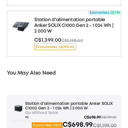
Économisez C$799
Station d'alimentation portable
Anker SOLIX C1000 Gen 2 - 1 024 Wh |
2 000 W
C$1,399.00
C$2,198.00
Économisez C$799.00
You May Also Need
Station d'alimentation portable Anker SOLIX
C1000 Gen 2 - 1 024 Wh | 2 000 W
Go Without Solar
×1
C$698.99
C$1,199.00
C$698.99
C$1,199.00
Économisez $500