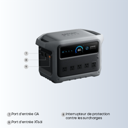
Prise allume-cigare
Bouton de prise de voiture
10
11