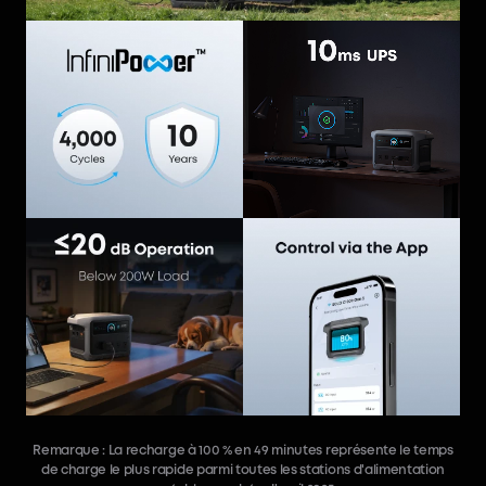
Remarque : La recharge à 100 % en 49 minutes représente le temps
de charge le plus rapide parmi toutes les stations d'alimentation