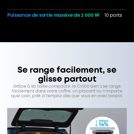
Puissance de sortie massive de 2 000 W
10 ports
Se range facilement, se
glisse partout
Grâce à sa taille compacte, le C1000 Gen 2 se range
facilement dans votre coffre, un placard ou n'importe
quel coin, prêt à l'emploi dès que vous en avez besoin.