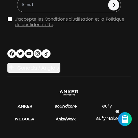
Accessoires
Déclaration de l'AMS
Politique d'expédition
Alimentation de secours à domicile
politique de confidentialité
J'accepte les
Conditions d'utilisation
et la
Politique
Stockage d'énergie domestique
de confidentialité
.
Sécurité Confidentialité
Comparer les produits
Canada / Anglais