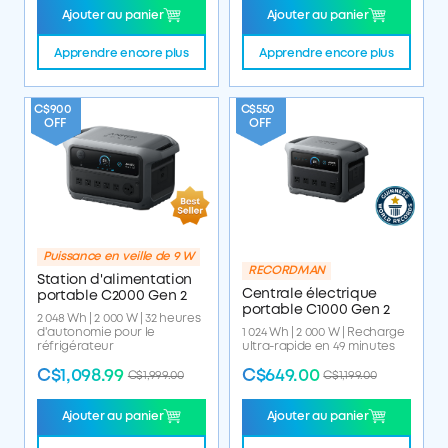
Ajouter au panier
Ajouter au panier
Apprendre encore plus
Apprendre encore plus
C$900
C$550
OFF
OFF
Puissance en veille de 9 W
RECORDMAN
Station d'alimentation
Centrale électrique
portable C2000 Gen 2
portable C1000 Gen 2
2 048 Wh | 2 000 W | 32 heures
d'autonomie pour le
1 024 Wh | 2 000 W | Recharge
réfrigérateur
ultra-rapide en 49 minutes
C$1,098.99
C$649.00
C$1,999.00
C$1,199.00
Ajouter au panier
Ajouter au panier