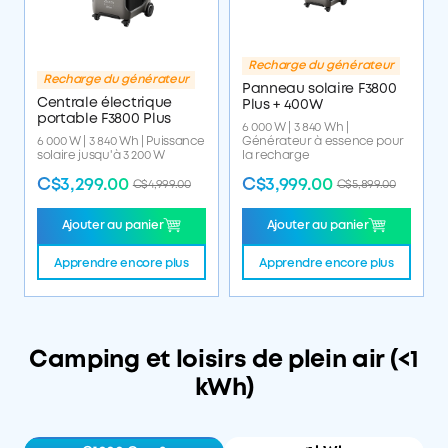
Recharge du générateur
Recharge du générateur
Panneau solaire F3800
Centrale électrique
Plus + 400W
portable F3800 Plus
6 000 W | 3 840 Wh |
6 000 W | 3 840 Wh | Puissance
Générateur à essence pour
solaire jusqu'à 3 200 W
la recharge
C$3,299.00
C$3,999.00
C$4,999.00
C$5,899.00
Ajouter au panier
Ajouter au panier
Apprendre encore plus
Apprendre encore plus
Camping et loisirs de plein air (<1
kWh)