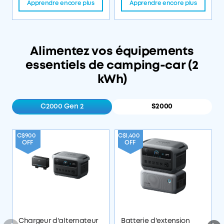
Apprendre encore plus
Apprendre encore plus
Alimentez vos équipements
essentiels de camping-car (2
kWh)
C2000 Gen 2
S2000
C$9
C$900
C$1,400
OF
OFF
OFF
Chargeur d'alternateur
Batterie d'extension