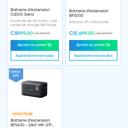
Batterie d'extension
Batterie d'extension
C2000 Gen2
BP3000
Durée de vie de 10 ans, 4 000
Batterie LFP 4 000 cycles
cycles de charge/décharge
C$999.00
C$1,699.00
C$1,599.00
C$2,699.00
Ajouter au panier
Ajouter au panier
Apprendre encore plus
Apprendre encore plus
C$900
OFF
Vente finale
Batterie d'extension
BP2600 - 2560 Wh LFP