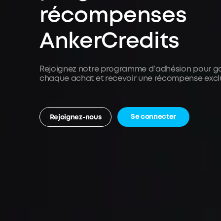
récompenses
AnkerCredits
Rejoignez notre programme d'adhésion pour ga
chaque achat et recevoir une récompense exclu
Se connecter
Rejoignez-nous
maintenant