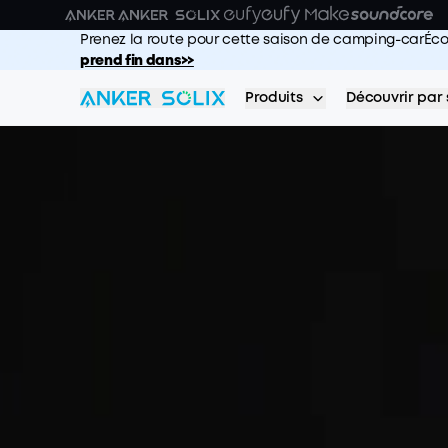
Skip to main content
Prenez la route pour cette saison de camping-carÉco
prend fin dans>>
Produits
Découvrir par 