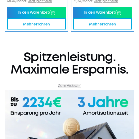
68,31€/Monat!
Jetzt profitieren
75,55€/Monat!
Jetzt profitieren
In den Warenkorb
In den Warenkorb
Mehr erfahren
Mehr erfahren
Spitzenleistung.
Maximale
Ersparnis.
Zum Video