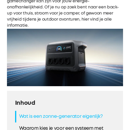
gamechanger kan zijn voor jouw energie-
onafhankelijkheid. Of je nu op zoek bent naar een back-
up voor thuis, stroom voor je camper, of gewoon meer
vrijheid tijdens je outdoor avonturen, hier vind je alle
informatie.
Inhoud
Wat is een zonne-generator eigenlijk?
Waarom kies je voor een systeem met