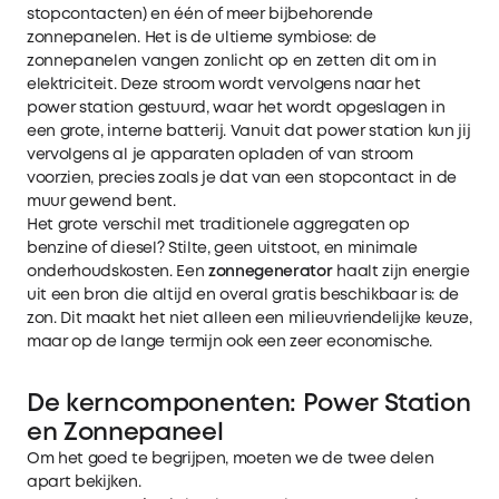
stopcontacten) en één of meer bijbehorende
zonnepanelen. Het is de ultieme symbiose: de
zonnepanelen vangen zonlicht op en zetten dit om in
elektriciteit. Deze stroom wordt vervolgens naar het
power station gestuurd, waar het wordt opgeslagen in
een grote, interne batterij. Vanuit dat power station kun jij
vervolgens al je apparaten opladen of van stroom
voorzien, precies zoals je dat van een stopcontact in de
muur gewend bent.
Het grote verschil met traditionele aggregaten op
benzine of diesel? Stilte, geen uitstoot, en minimale
onderhoudskosten. Een
zonnegenerator
haalt zijn energie
uit een bron die altijd en overal gratis beschikbaar is: de
zon. Dit maakt het niet alleen een milieuvriendelijke keuze,
maar op de lange termijn ook een zeer economische.
De kerncomponenten: Power Station
en Zonnepaneel
Om het goed te begrijpen, moeten we de twee delen
apart bekijken.