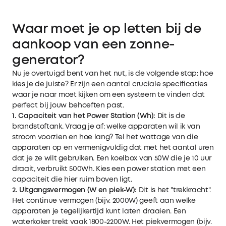
Waar moet je op letten bij de
aankoop van een zonne-
generator?
Nu je overtuigd bent van het nut, is de volgende stap: hoe
kies je de juiste? Er zijn een aantal cruciale specificaties
waar je naar moet kijken om een systeem te vinden dat
perfect bij jouw behoeften past.
1. Capaciteit van het Power Station (Wh):
Dit is de
brandstoftank. Vraag je af: welke apparaten wil ik van
stroom voorzien en hoe lang? Tel het wattage van die
apparaten op en vermenigvuldig dat met het aantal uren
dat je ze wilt gebruiken. Een koelbox van 50W die je 10 uur
draait, verbruikt 500Wh. Kies een power station met een
capaciteit die hier ruim boven ligt.
2. Uitgangsvermogen (W en piek-W):
Dit is het "trekkracht".
Het continue vermogen (bijv. 2000W) geeft aan welke
apparaten je tegelijkertijd kunt laten draaien. Een
waterkoker trekt vaak 1800-2200W. Het piekvermogen (bijv.