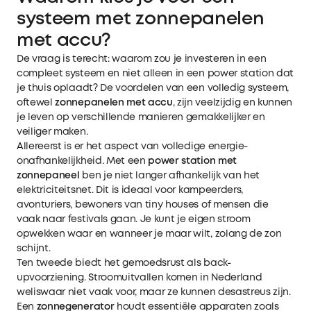
systeem met zonnepanelen
met accu?
De vraag is terecht: waarom zou je investeren in een
compleet systeem en niet alleen in een power station dat
je thuis oplaadt? De voordelen van een volledig systeem,
oftewel
zonnepanelen met accu
, zijn veelzijdig en kunnen
je leven op verschillende manieren gemakkelijker en
veiliger maken.
Allereerst is er het aspect van volledige energie-
onafhankelijkheid. Met een
power station met
zonnepaneel
ben je niet langer afhankelijk van het
elektriciteitsnet. Dit is ideaal voor kampeerders,
avonturiers, bewoners van tiny houses of mensen die
vaak naar festivals gaan. Je kunt je eigen stroom
opwekken waar en wanneer je maar wilt, zolang de zon
schijnt.
Ten tweede biedt het gemoedsrust als back-
upvoorziening. Stroomuitvallen komen in Nederland
weliswaar niet vaak voor, maar ze kunnen desastreus zijn.
Een
zonnegenerator
houdt essentiële apparaten zoals