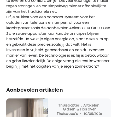
te leveren op comfort, om je huis veerkrachtiger te maken
tegen storingen, en om simpelweg minder afhankelijk te
zijn van het traditionele net.
Of je nu kiest voor een compact systeem voor het
opladen van telefoons en lampen, of voor een
krachtpatser zoals de aanbevolen Anker SOLIX C1000 Gen
2 die zware apparaten aankan, de principes blijven
hetzelfde. Je wekt je eigen energie op, slaat deze slim op,
en gebruikt deze precies zoals jij dat wilt. Het is
investeren in vrijheid, gemoedsrust en een duurzamere
manier van leven. De technologie is er, hij is betrouwbaar
en gebruiksvriendelijk. De enige vraag die rest is: wanneer
begin jij met het oogsten van je eigen zonnekracht?
Aanbevolen artikelen
Thuisbatterij: Artikelen,
Gidsen & Tips over
·
Thuisaccu's
10/05/2026