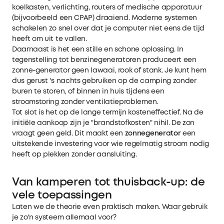
koelkasten, verlichting, routers of medische apparatuur
(bijvoorbeeld een CPAP) draaiend. Moderne systemen
schakelen zo snel over dat je computer niet eens de tijd
heeft om uit te vallen.
Daarnaast is het een stille en schone oplossing. In
tegenstelling tot benzinegeneratoren produceert een
zonne-generator geen lawaai, rook of stank. Je kunt hem
dus gerust 's nachts gebruiken op de camping zonder
buren te storen, of binnen in huis tijdens een
stroomstoring zonder ventilatieproblemen.
Tot slot is het op de lange termijn kosteneffectief. Na de
initiële aankoop zijn je "brandstofkosten" nihil. De zon
vraagt geen geld. Dit maakt een
zonnegenerator
een
uitstekende investering voor wie regelmatig stroom nodig
heeft op plekken zonder aansluiting.
Van kamperen tot thuisback-up: de
vele toepassingen
Laten we de theorie even praktisch maken. Waar gebruik
je zo'n systeem allemaal voor?