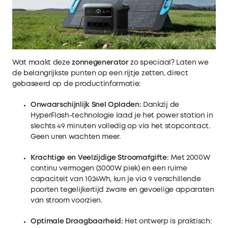
Wat maakt deze
zonnegenerator
zo speciaal? Laten we
de belangrijkste punten op een rijtje zetten, direct
gebaseerd op de productinformatie:
Onwaarschijnlijk Snel Opladen:
Dankzij de
HyperFlash-technologie laad je het power station in
slechts 49 minuten volledig op via het stopcontact.
Geen uren wachten meer.
Krachtige en Veelzijdige Stroomafgifte:
Met 2000W
continu vermogen (3000W piek) en een ruime
capaciteit van 1024Wh, kun je via 9 verschillende
poorten tegelijkertijd zware en gevoelige apparaten
van stroom voorzien.
Optimale Draagbaarheid:
Het ontwerp is praktisch: