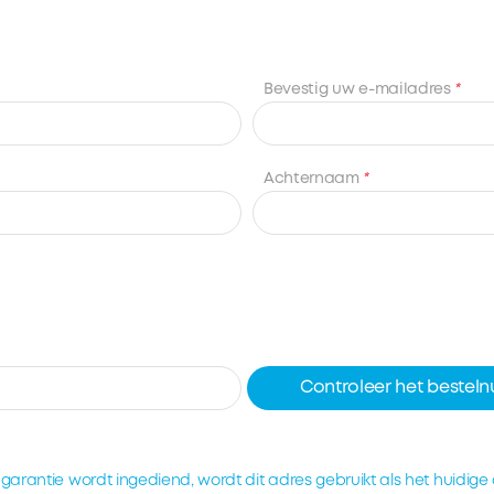
Bevestig uw e-mailadres
*
Achternaam
*
Controleer het beste
garantie wordt ingediend, wordt dit adres gebruikt als het huidige 