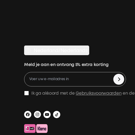
Nederland/Nederlands
Meld je aan en ontvang 5% extra korting
Ik ga akkoord met de
Gebruiksvoorwaarden
en d