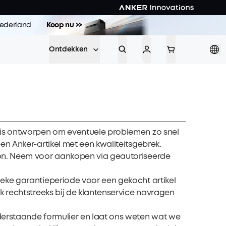
 Nederland
Koop nu >>
Ontdekken
 is ontworpen om eventuele problemen zo snel
n Anker-artikel met een kwaliteitsgebrek.
zon. Neem voor aankopen via geautoriseerde
eke garantieperiode voor een gekocht artikel
k rechtstreeks bij de klantenservice navragen
derstaande formulier en laat ons weten wat we