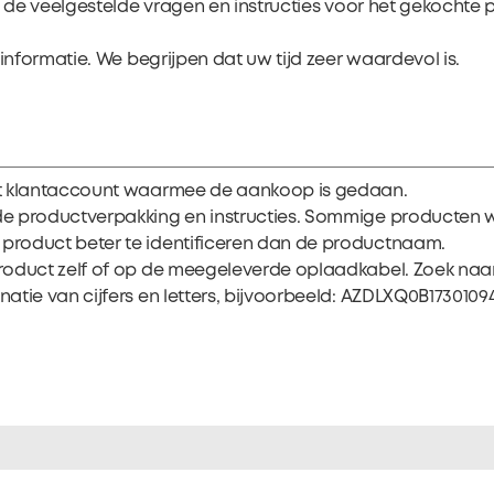
t de veelgestelde vragen en instructies voor het gekochte 
informatie. We begrijpen dat uw tijd zeer waardevol is.
et klantaccount waarmee de aankoop is gedaan.
de productverpakking en instructies. Sommige producten
product beter te identificeren dan de productnaam.
oduct zelf of op de meegeleverde oplaadkabel. Zoek naar e
tie van cijfers en letters, bijvoorbeeld: AZDLXQ0B17301094