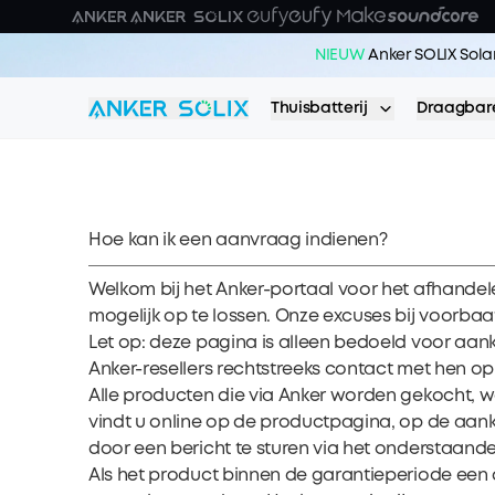
Skip to main content
NIEUW
Anker SOLIX Sola
Thuisbatterij
Draagbare
Hoe kan ik een aanvraag indienen?
Welkom bij het Anker-portaal voor het afhande
mogelijk op te lossen. Onze excuses bij voorba
Let op: deze pagina is alleen bedoeld voor aa
Anker-resellers rechtstreeks contact met hen op
Alle producten die via Anker worden gekocht, w
vindt u online op de productpagina, op de aan
door een bericht te sturen via het onderstaande
Als het product binnen de garantieperiode een