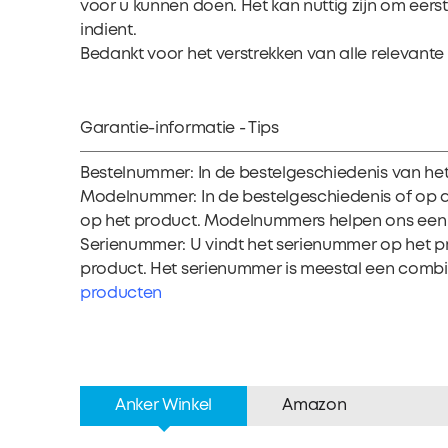
voor u kunnen doen. Het kan nuttig zijn om eers
indient.
Bedankt voor het verstrekken van alle relevante 
Garantie-informatie - Tips
Bestelnummer: In de bestelgeschiedenis van h
Modelnummer: In de bestelgeschiedenis of op 
op het product. Modelnummers helpen ons een 
Serienummer: U vindt het serienummer op het pr
product. Het serienummer is meestal een combina
producten
Anker Winkel
Amazon