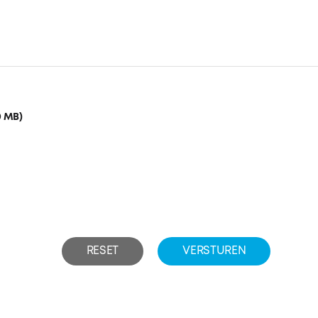
0 MB)
RESET
VERSTUREN