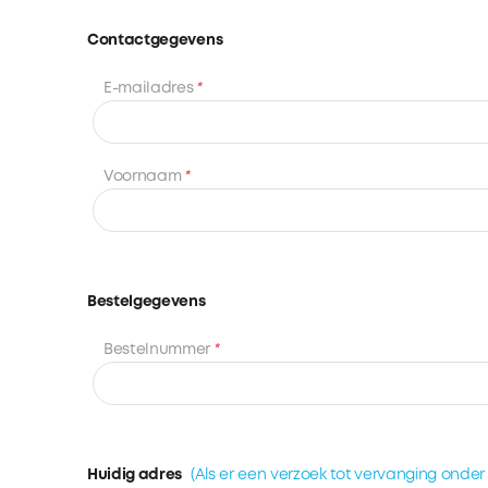
Contactgegevens
E-mailadres
*
Voornaam
*
Bestelgegevens
Bestelnummer
*
Huidig adres
(Als er een verzoek tot vervanging onder 