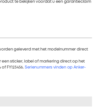
product te bekijken voordat u een garantieclaim
 worden geleverd met het modelnummer direct
en sticker, label of markering direct op het
 of FY123456.
Serienummers vinden op Anker-