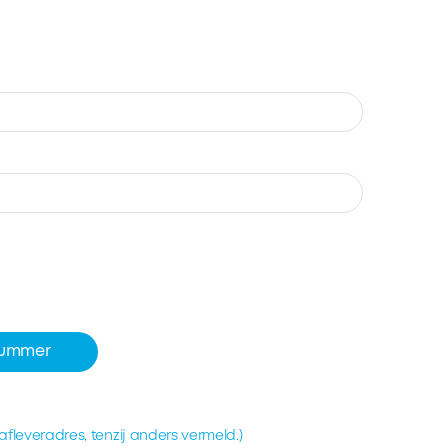
lnummer
afleveradres, tenzij anders vermeld.)