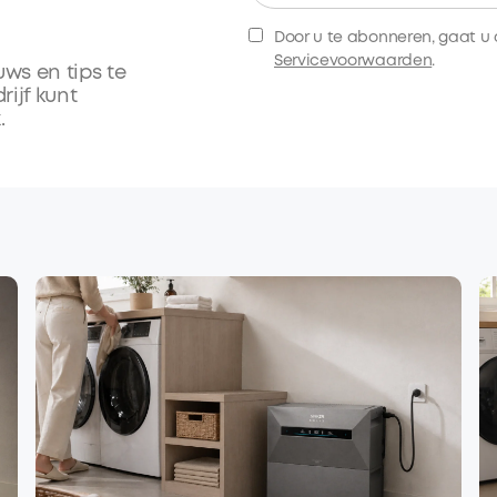
Door u te abonneren, gaat u
Servicevoorwaarden
.
ws en tips te
ijf kunt
.