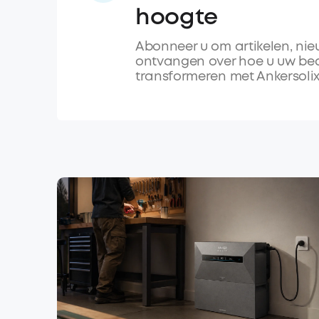
hoogte
Abonneer u om artikelen, nieu
ontvangen over hoe u uw bedr
transformeren met Ankersolix