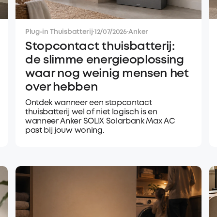
Plug-in Thuisbatterij
·
12/07/2026
·
Anker
Stopcontact thuisbatterij:
de slimme energieoplossing
waar nog weinig mensen het
over hebben
Ontdek wanneer een stopcontact
thuisbatterij wel of niet logisch is en
wanneer Anker SOLIX Solarbank Max AC
past bij jouw woning.