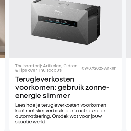
Thuisbatterij: Artikelen, Gidsen
·
09/07/2026
·
Anker
& Tips over Thuisaccu's
Terugleverkosten
voorkomen: gebruik zonne-
energie slimmer
Lees hoe je terugleverkosten voorkomen
kunt met slim verbruik, contractkeuze en
automatisering. Ontdek wat voor jouw
situatie werkt.