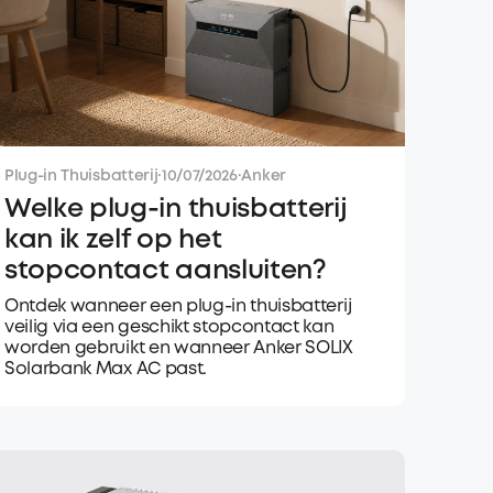
Plug-in Thuisbatterij
·
10/07/2026
·
Anker
Welke plug-in thuisbatterij
kan ik zelf op het
stopcontact aansluiten?
Ontdek wanneer een plug-in thuisbatterij
veilig via een geschikt stopcontact kan
worden gebruikt en wanneer Anker SOLIX
Solarbank Max AC past.