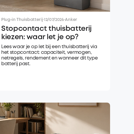
Plug-in Thuisbatterij
·
12/07/2026
·
Anker
Stopcontact thuisbatterij
kiezen: waar let je op?
Lees waar je op let bij een thuisbatterij via
het stopcontact: capaciteit, vermogen,
netregels, rendement en wanneer dit type
batterij past.