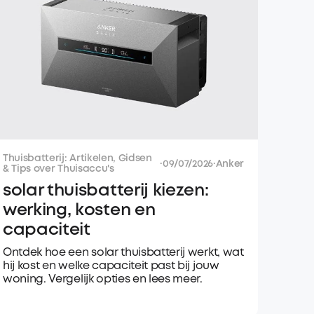
Thuisbatterij: Artikelen, Gidsen
·
09/07/2026
·
Anker
& Tips over Thuisaccu's
solar thuisbatterij kiezen:
werking, kosten en
capaciteit
Ontdek hoe een solar thuisbatterij werkt, wat
hij kost en welke capaciteit past bij jouw
woning. Vergelijk opties en lees meer.