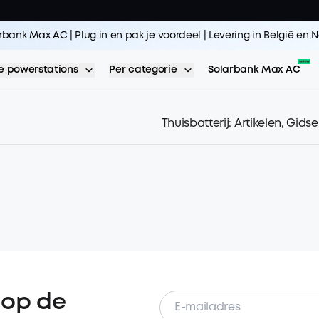
rbank Max AC | Plug in en pak je voordeel | Levering in België en
 powerstations
Per categorie
Solarbank Max AC
Thuisbatterij: Artikelen, Gids
 op de