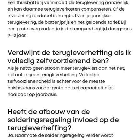
Een thuisbatterij vermindert de teruglevering aanzienlijk
en kan daarmee terugleverkosten compenseren. Of de
investering rendabel is hangt af van je jaarlijkse
teruglevering, de batterijprijs en het geldende tarief. Bij
een grote overproductie is de terugverdientijd doorgaans
9–12 jaar.
Verdwijnt de terugleverheffing als ik
volledig zelfvoorzienend ben?
Als je netto geen stroom meer terugleviert aan het net,
betaal je geen terugleverheffing. Volledige
zelfvoorzienendheid is echter voor de meeste
huishoudens zonder grote batterijcapaciteit niet
haalbaar op jaarbasis.
Heeft de afbouw van de
salderingsregeling invloed op de
terugleverheffing?
Ja. Naarmate de salderingsregeling verder wordt