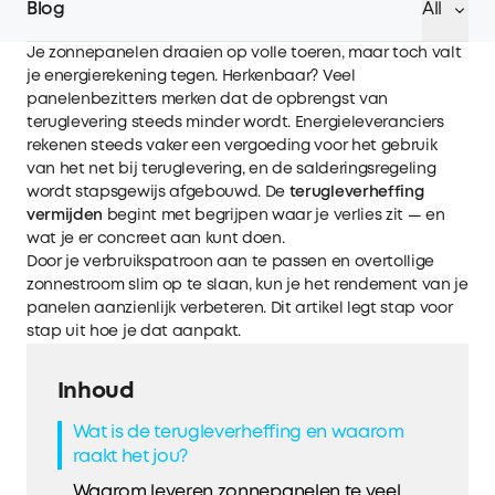
Blog
All
Je zonnepanelen draaien op volle toeren, maar toch valt
je energierekening tegen. Herkenbaar? Veel
panelenbezitters merken dat de opbrengst van
teruglevering steeds minder wordt. Energieleveranciers
rekenen steeds vaker een vergoeding voor het gebruik
van het net bij teruglevering, en de salderingsregeling
wordt stapsgewijs afgebouwd. De
terugleverheffing
vermijden
begint met begrijpen waar je verlies zit — en
wat je er concreet aan kunt doen.
Door je verbruikspatroon aan te passen en overtollige
zonnestroom slim op te slaan, kun je het rendement van je
panelen aanzienlijk verbeteren. Dit artikel legt stap voor
stap uit hoe je dat aanpakt.
Inhoud
Wat is de terugleverheffing en waarom
raakt het jou?
Waarom leveren zonnepanelen te veel