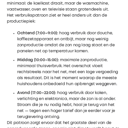
minimaal: de koelkast draait, maar de wasmachine,
vaatwasser, oven en televisie staan grotendeels uit.
Het verbruikspatroon ziet er heel anders uit dan de
productiepiek:
Ochtend (7:00–9:00):
hoog verbruik door douche,
koffiezetapparaat en ontbijt, maar nog weinig
zonproductie omdat de zon nog laag staat en de
panelen net op temperatuur komen.
Middag (10:00–15:00):
maximale zonproductie,
minimaal thuisverbruik. Het overschot vloeit
rechtstreeks naar het net, met een lage vergoeding
als resultaat. Dit is het moment waarop de meeste
huishoudens onbedoeld hun opbrengst weggeven.
Avond (17:00–22:00):
hoog verbruik door koken,
verlichting en elektronica, maar de zon is al onder.
Stroom die je nu nodig hebt, haal je terug van het
net — tegen een hoger tarief dan je eerder voor je
teruglevering ontving.
Dit patroon zorgt ervoor dat het grootste deel van de