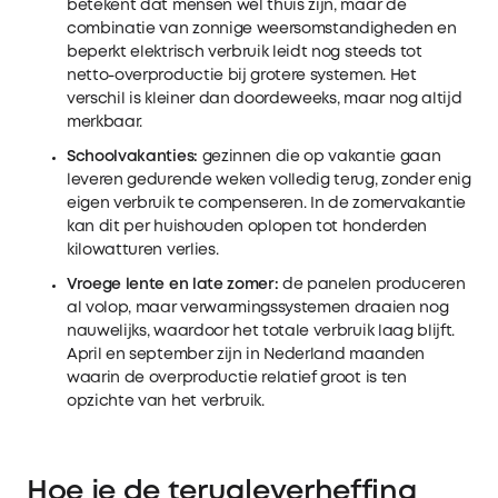
betekent dat mensen wél thuis zijn, maar de
combinatie van zonnige weersomstandigheden en
beperkt elektrisch verbruik leidt nog steeds tot
netto-overproductie bij grotere systemen. Het
verschil is kleiner dan doordeweeks, maar nog altijd
merkbaar.
Schoolvakanties:
gezinnen die op vakantie gaan
leveren gedurende weken volledig terug, zonder enig
eigen verbruik te compenseren. In de zomervakantie
kan dit per huishouden oplopen tot honderden
kilowatturen verlies.
Vroege lente en late zomer:
de panelen produceren
al volop, maar verwarmingssystemen draaien nog
nauwelijks, waardoor het totale verbruik laag blijft.
April en september zijn in Nederland maanden
waarin de overproductie relatief groot is ten
opzichte van het verbruik.
Hoe je de terugleverheffing