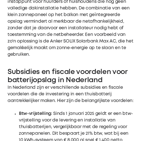
instappunt voor huurders of huishoudens die nog geen
volledige dakinstallatie hebben. De combinatie van een
klein zonnepaneel op het balkon met geïntegreerde
opslag vermindert al merkbaar de netafhankelijkheid,
zonder dat je daarvoor een installateur nodig hebt of
toestemming van de netbeheerder. Een voorbeeld van
zo'n oplossing is de
Anker SOLIX Solarbank Max AC
, die het
gemakkelijk maakt om zonne-energie op te slaan en te
gebruiken.
Subsidies en fiscale voordelen voor
batterijopslag in Nederland
In Nederland zijn er verschillende subsidies en fiscale
voordelen die de investering in een thuisbatterij
aantrekkelijker maken. Hier zijn de belangrijkste voordelen:
Btw-vrijstelling:
Sinds 1 januari 2025 geldt er een btw-
vrijstelling voor de levering en installatie van
thuisbatterijen, vergelijkbaar met de regeling voor
zonnepanelen. Dit bespaart je 21% btw, wat bij een
10 kWh-systeem van € 8.000 al snel € 1.400 netto