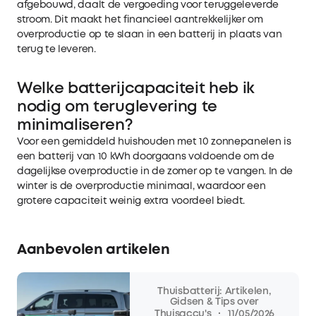
afgebouwd, daalt de vergoeding voor teruggeleverde
stroom. Dit maakt het financieel aantrekkelijker om
overproductie op te slaan in een batterij in plaats van
terug te leveren.
Welke batterijcapaciteit heb ik
nodig om teruglevering te
minimaliseren?
Voor een gemiddeld huishouden met 10 zonnepanelen is
een batterij van 10 kWh doorgaans voldoende om de
dagelijkse overproductie in de zomer op te vangen. In de
winter is de overproductie minimaal, waardoor een
grotere capaciteit weinig extra voordeel biedt.
Aanbevolen artikelen
Thuisbatterij: Artikelen,
Gidsen & Tips over
·
Thuisaccu's
11/05/2026