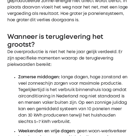
geproduceerde zonne-energie niet direct wordt benut. In
plaats daarvan vloeit het weg naar het net, met een lage
vergoeding als resultaat. Hoe groter je panelensysteem,
hoe groter dit verlies doorgaans is.
Wanneer is teruglevering het
grootst?
De overproductie is niet het hele jaar gelijk verdeeld. Er
zijn specifieke momenten waarop de teruglevering
piekwaarden bereikt:
Zomerse middagen:
lange dagen, hoge zonstand en
veel zonneschijn zorgen voor maximale productie.
Tegelijkertijd is het verbruik binnenshuis laag omdat
airconditioning in Nederland nog niet standaard is
en mensen vaker buiten zijn. Op een zonnige julidag
kan een gemiddeld systeem van 10 panelen meer
dan 30 kWh produceren terwijl het huishouden
slechts 5–7 kWh verbruikt.
Weekenden en vrije dagen:
geen woon-werkverkeer