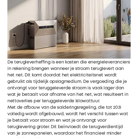
De terugleverheffing is een kosten die energieleveranciers
in rekening brengen wanneer je stroom teruglevert aan
het net. Dit komt doordat het elektriciteitsnet wordt
gebruikt als tijdelijk opslagmedium. De vergoeding die je
ontvangt voor teruggeleverde stroom is vaak lager dan
wat je betaalt voor afname van het net, wat resulteert in
nettoverlies per teruggeleverde kilowattuur.
Met de afbouw van de salderingsregeling, die tot 2031
volledig wordt afgebouwd, wordt het verschil tussen wat
je betaalt voor stroom en wat je ontvangt voor
teruglevering groter. Dit beïnvloedt de terugverdientijd
van je zonnepanelen, waardoor het financieel minder