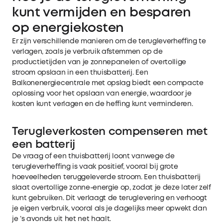
kunt vermijden en besparen
op energiekosten
Er zijn verschillende manieren om de terugleverheffing te
verlagen, zoals je verbruik afstemmen op de
productietijden van je zonnepanelen of overtollige
stroom opslaan in een thuisbatterij. Een
Balkonenergiecentrale met opslag
biedt een compacte
oplossing voor het opslaan van energie, waardoor je
kosten kunt verlagen en de heffing kunt verminderen.
Terugleverkosten compenseren met
een batterij
De vraag of een
thuisbatterij
loont vanwege de
terugleverheffing is vaak positief, vooral bij grote
hoeveelheden teruggeleverde stroom. Een thuisbatterij
slaat overtollige zonne-energie op, zodat je deze later zelf
kunt gebruiken. Dit verlaagt de teruglevering en verhoogt
je eigen verbruik, vooral als je dagelijks meer opwekt dan
je ’s avonds uit het net haalt.