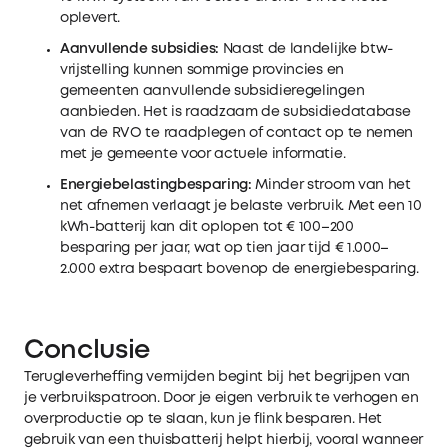
oplevert.
Aanvullende subsidies:
Naast de landelijke btw-
vrijstelling kunnen sommige provincies en
gemeenten aanvullende subsidieregelingen
aanbieden. Het is raadzaam de subsidiedatabase
van de RVO te raadplegen of contact op te nemen
met je gemeente voor actuele informatie.
Energiebelastingbesparing:
Minder stroom van het
net afnemen verlaagt je belaste verbruik. Met een 10
kWh-batterij kan dit oplopen tot € 100–200
besparing per jaar, wat op tien jaar tijd € 1.000–
2.000 extra bespaart bovenop de energiebesparing.
Conclusie
Terugleverheffing vermijden begint bij het begrijpen van
je verbruikspatroon. Door je eigen verbruik te verhogen en
overproductie op te slaan, kun je flink besparen. Het
gebruik van een thuisbatterij helpt hierbij, vooral wanneer