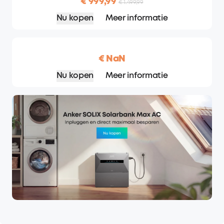
€ 999,99
€ 1.499,99
Nu kopen
Meer informatie
€ NaN
Nu kopen
Meer informatie