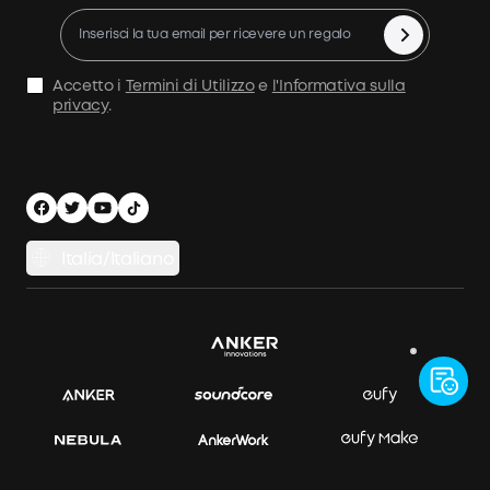
Politica di rimborso
10% di Cashback
Annullamento ordine
Condizioni d'Uso
Accetto i
Termini di Utilizzo
e
l'Informativa sulla
privacy
.
Politica marittima
Informativa sulla Privacy
Sicurezza e privacy
Italia/Italiano