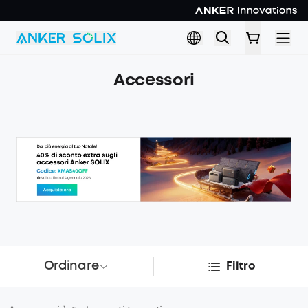
Skip to main content
Accessori
Ordinare
Filtro