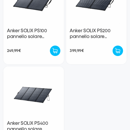
Anker SOLIX PS100
Anker SOLIX PS200
pannello solare
pannello solare
portatile bifacciale
portatile bifacciale
249,99€
399,99€
Anker SOLIX PS400
pannello solare