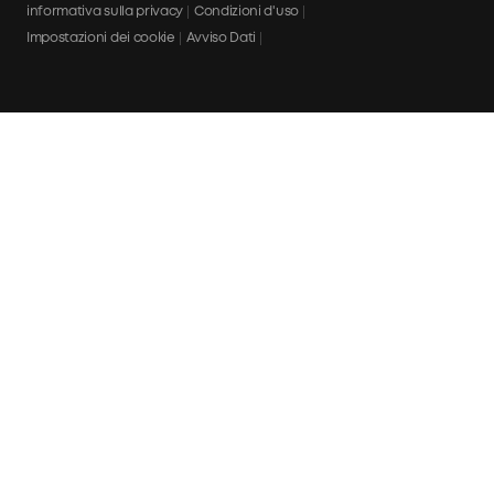
informativa sulla privacy
Condizioni d'uso
Impostazioni dei cookie
Avviso Dati