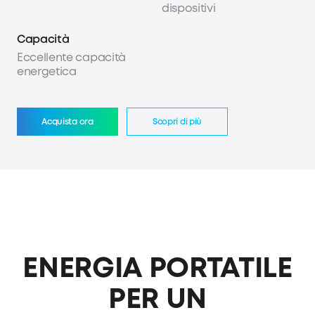
dispositivi
Capacità
Eccellente capacità
energetica
Acquista ora
Scopri di più
ENERGIA PORTATILE
PER UN