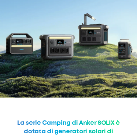
La serie Camping di Anker SOLIX è
dotata di generatori solari di