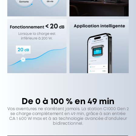
De 0 à 100 % en 49 min
Vos aventures ne s'arrêtent jamais. La station C1000 Gen 2
se charge complètement en 49 min, grâce à son entrée
CA 1 600 W max et à sa technologie avancée d'onduleur
bidirectionnel.