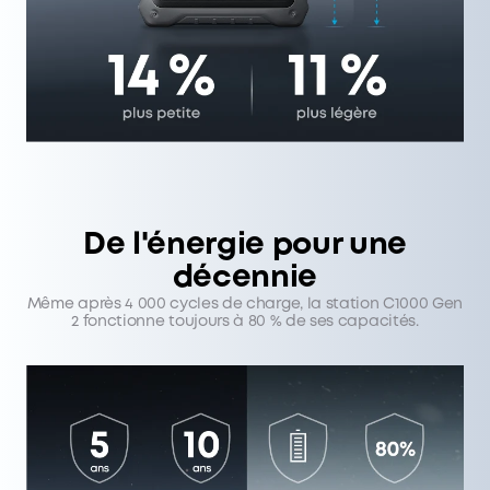
De l'énergie pour une
décennie
Même après 4 000 cycles de charge, la station C1000 Gen
2 fonctionne toujours à 80 % de ses capacités.