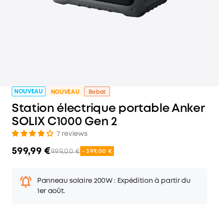
NOUVEAU
NOUVEAU
Bebat
Station électrique portable Anker
SOLIX C1000 Gen 2
7 reviews
599,99 €
999,00 €
- 399,00 €
Panneau solaire 200W : Expédition à partir du
1er août.