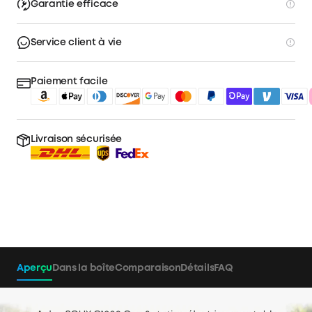
Garantie efficace
Service client à vie
Paiement facile
Livraison sécurisée
Aperçu
Dans la boîte
Comparaison
Détails
FAQ