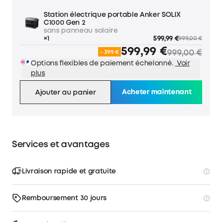
Station électrique portable Anker SOLIX
C1000 Gen 2
sans panneau solaire
×1
599,99 €
999,00 €
599,99 €
999,00 €
- 399 €
Options flexibles de paiement échelonné.
Voir
plus
Acheter maintenant
Ajouter au panier
Services et avantages
Livraison rapide et gratuite
Remboursement 30 jours