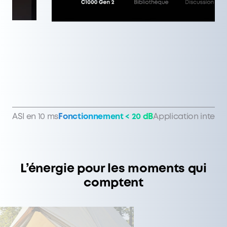
ASI en 10 ms
Fonctionnement < 20 dB
Application intelli
L’énergie pour les moments qui
comptent