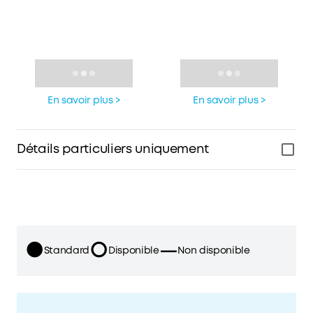
Loading
Loading
En savoir plus >
En savoir plus >
Détails particuliers uniquement
●
○
—
Standard
Disponible
Non disponible