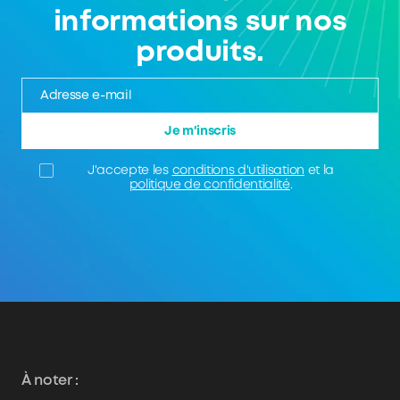
informations sur nos
produits.
Je m'inscris
J'accepte les
conditions d'utilisation
et la
politique de confidentialité
.
À noter :