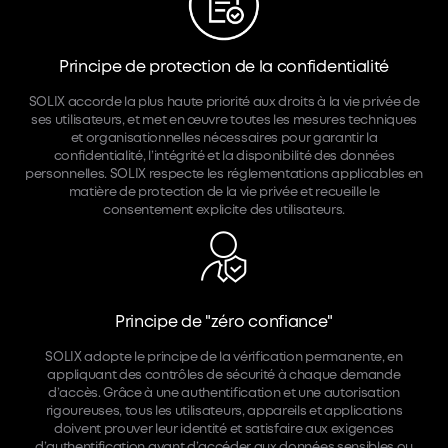
Principe de protection de la confidentialité
SOLIX accorde la plus haute priorité aux droits à la vie privée de
ses utilisateurs, et met en œuvre toutes les mesures techniques
et organisationnelles nécessaires pour garantir la
confidentialité, l’intégrité et la disponibilité des données
personnelles. SOLIX respecte les réglementations applicables en
matière de protection de la vie privée et recueille le
consentement explicite des utilisateurs.
Principe de "zéro confiance"
SOLIX adopte le principe de la vérification permanente, en
appliquant des contrôles de sécurité à chaque demande
d’accès. Grâce à une authentification et une autorisation
rigoureuses, tous les utilisateurs, appareils et applications
doivent prouver leur identité et satisfaire aux exigences
d’authentification avant d’accéder aux données sensibles ou