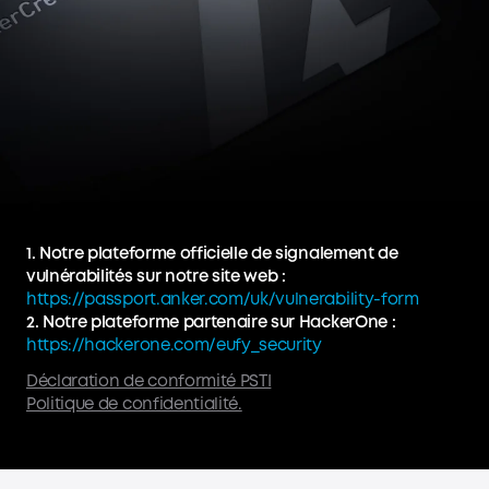
1. Notre plateforme officielle de signalement de
vulnérabilités sur notre site web :
https://passport.anker.com/uk/vulnerability-form
2. Notre plateforme partenaire sur HackerOne :
https://hackerone.com/eufy_security
Déclaration de conformité PSTI
Politique de confidentialité.