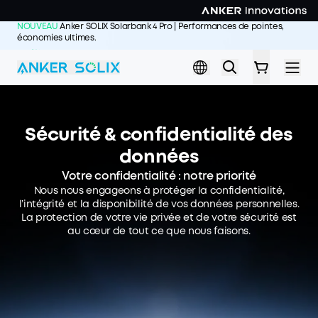
Skip to main content
NOUVEAU
Anker SOLIX Solarbank 4 Pro | Performances de pointes,
économies ultimes.
J'achète >>
Sécurité & confidentialité des
données
Votre confidentialité : notre priorité
Nous nous engageons à protéger la confidentialité,
l’intégrité et la disponibilité de vos données personnelles.
La protection de votre vie privée et de votre sécurité est
au cœur de tout ce que nous faisons.