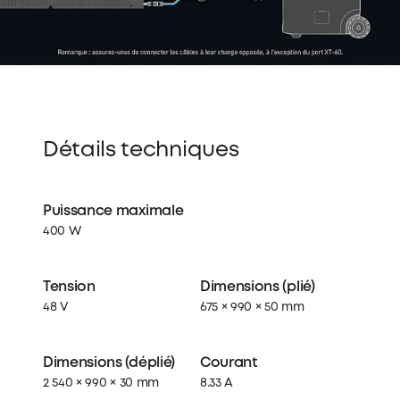
Détails techniques
Puissance maximale
400 W
Tension
Dimensions (plié)
48 V
675 × 990 × 50 mm
Dimensions (déplié)
Courant
2 540 × 990 × 30 mm
8.33 A