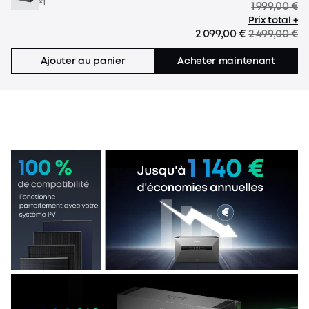
×1
1 999,00 €
Prix total +
2 099,00 €
2 499,00 €
Ajouter au panier
Acheter maintenant