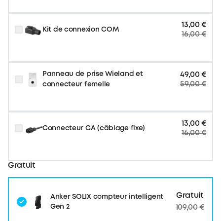
13,00 €
Kit de connexion COM
16,00 €
Panneau de prise Wieland et
49,00 €
59,00 €
connecteur femelle
13,00 €
Connecteur CA (câblage fixe)
16,00 €
Gratuit
Gratuit
Anker SOLIX compteur intelligent
Gen 2
109,00 €