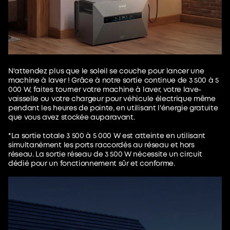
N'attendez plus que le soleil se couche pour lancer une
machine à laver ! Grâce à notre sortie continue de 3 500 à 5
000 W, faites tourner votre machine à laver, votre lave-
vaisselle ou votre chargeur pour véhicule électrique même
pendant les heures de pointe, en utilisant l'énergie gratuite
que vous avez stockée auparavant.
*La sortie totale 3 500 à 5 000 W est atteinte en utilisant
simultanément les ports raccordés au réseau et hors
réseau. La sortie réseau de 3 500 W nécessite un circuit
dédié pour un fonctionnement sûr et conforme.