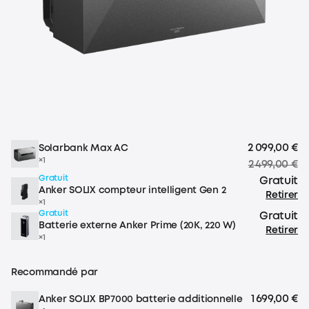
2 099,00 €
Solarbank Max AC
×1
2 499,00 €
Gratuit
Gratuit
Anker SOLIX compteur intelligent Gen 2
Retirer
×1
Gratuit
Gratuit
Batterie externe Anker Prime (20K, 220 W)
Retirer
×1
Recommandé par
1 699,00 €
Anker SOLIX BP7000 batterie additionnelle