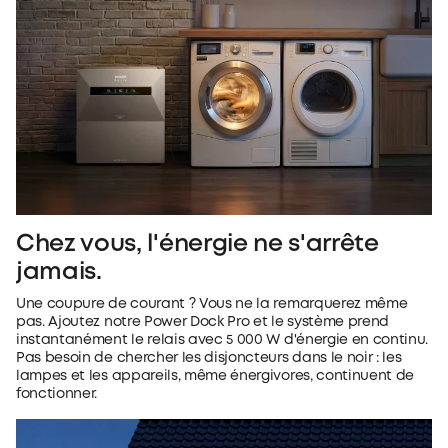
Chez vous, l'énergie ne s'arrête
jamais.
Une coupure de courant ? Vous ne la remarquerez même
pas. Ajoutez notre Power Dock Pro et le système prend
instantanément le relais avec 5 000 W d'énergie en continu.
Pas besoin de chercher les disjoncteurs dans le noir : les
lampes et les appareils, même énergivores, continuent de
fonctionner.