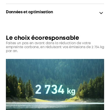
Données et optimisation
L'application Anker donne des statistiques détaillées sur
vos usages énergétiques, et des analyses par jour,
semaine, mois, ou année, pour que vous puissiez optimiser
votre utilisation dans le futur.
Le choix écoresponsable
Faites un pas en avant dans la réduction de votre
empreinte carbone, en réduisant vos émissions de 2 734 kg
par an.