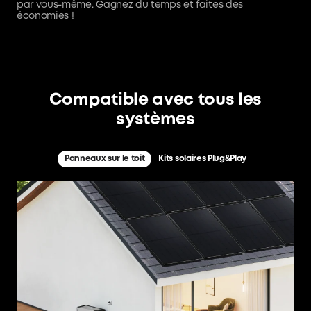
par vous-même. Gagnez du temps et faites des
économies !
Compatible avec tous les
systèmes
Panneaux sur le toit
Kits solaires Plug&Play