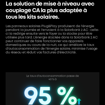
La solution de mise à niveau avec
couplage CA la plus adaptée à
tous les kits solaires.
Les panneaux solaires Plug&Play produisent de l'énergie
pendant la journée et l'envoient à la Solarbank 2 AC : celle-
ci la redirige ensuite vers le foyer ou la stocke pour être
utilisée plus tard. L'énergie stockée dans la Solarbank 2 AC
peut continuer de faire fonctionner vos appareils
domestiques au cours de la nuit, ce qui améliore le taux
d'autoconsommation de l'énergie solaire, minimise l'usage
du réseau et réduit vos factures d'électricité.
Le taux d'autoconsommation passe de
40 % à
95 %
95 %
95 %
95 %