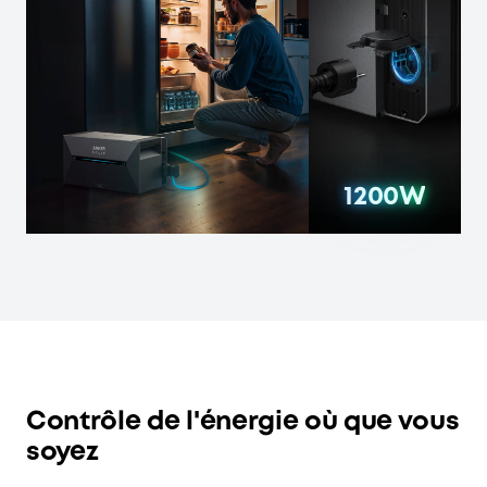
1200W
1200W
1200W
1200W
Contrôle de l'énergie où que vous
soyez