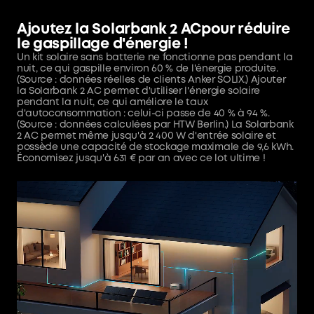
Ajoutez la Solarbank 2 AC
pour réduire
le gaspillage d'énergie !
Un kit solaire sans batterie ne fonctionne pas pendant la
nuit, ce qui gaspille environ 60 % de l'énergie produite.
(Source : données réelles de clients Anker SOLIX.) Ajouter
la Solarbank 2 AC permet d'utiliser l'énergie solaire
pendant la nuit, ce qui améliore le taux
d'autoconsommation : celui-ci passe de 40 % à 94 %.
(Source : données calculées par HTW Berlin.) La Solarbank
2 AC permet même jusqu'à 2 400 W d'entrée solaire et
possède une capacité de stockage maximale de 9,6 kWh.
Économisez jusqu'à 631 € par an avec ce lot ultime !