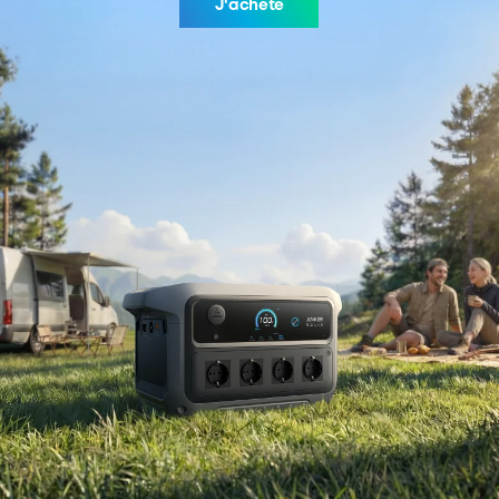
J'achète