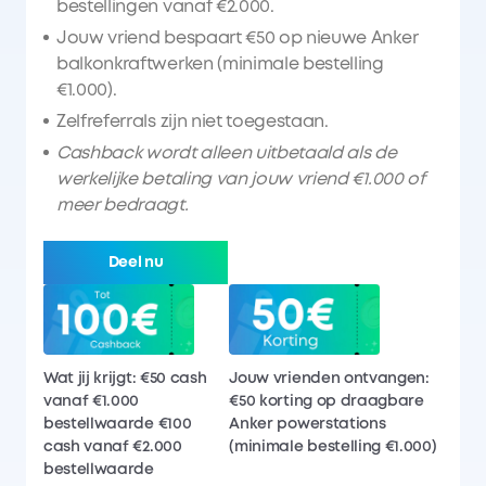
bestellingen vanaf €2.000.
Jouw vriend bespaart €50 op nieuwe Anker
balkonkraftwerken (minimale bestelling
€1.000).
Zelfreferrals zijn niet toegestaan.
Cashback wordt alleen uitbetaald als de
werkelijke betaling van jouw vriend €1.000 of
meer bedraagt.
Deel nu
Wat jij krijgt: €50 cash
Jouw vrienden ontvangen:
vanaf €1.000
€50 korting op draagbare
bestellwaarde €100
Anker powerstations
cash vanaf €2.000
(minimale bestelling €1.000)
bestellwaarde