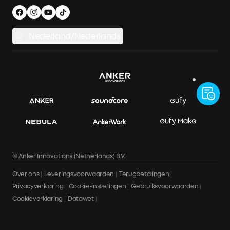
Slimme hulp
Beveiliging en privacy
Nederland/Nederlands
Productkeuring
© Anker Innovations (Netherlands) B.V.
Over ons
Leveringsvoorwaarden
Terugbetalingen
Privacyverklaring
Cookie-instellingen
Gebruiksvoorwaarden
Cookieverklaring
Datawet