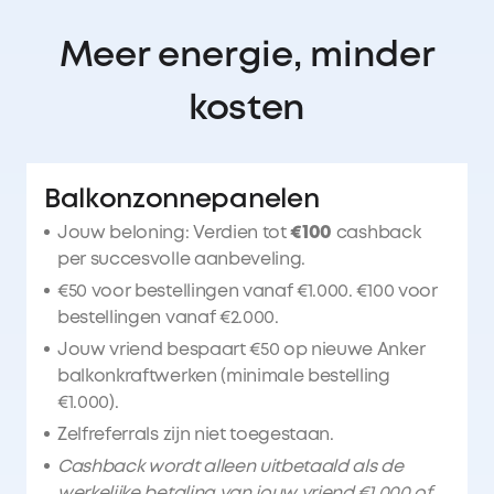
Meer energie, minder
kosten
Balkonzonnepanelen
Jouw beloning: Verdien tot
€100
cashback
per succesvolle aanbeveling.
€50 voor bestellingen vanaf €1.000. €100 voor
bestellingen vanaf €2.000.
Jouw vriend bespaart €50 op nieuwe Anker
balkonkraftwerken (minimale bestelling
€1.000).
Zelfreferrals zijn niet toegestaan.
Cashback wordt alleen uitbetaald als de
werkelijke betaling van jouw vriend €1.000 of