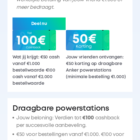
meer bedraagt.
Deel nu
Wat jij krijgt: €50 cash
Jouw vrienden ontvangen:
vanaf €1.000
€50 korting op draagbare
bestellwaarde €100
Anker powerstations
cash vanaf €2.000
(minimale bestelling €1.000)
bestellwaarde
Draagbare powerstations
Jouw beloning: Verdien tot
€100
cashback
per succesvolle aanbeveling.
€50 voor bestellingen vanaf €1.000. €100 voor