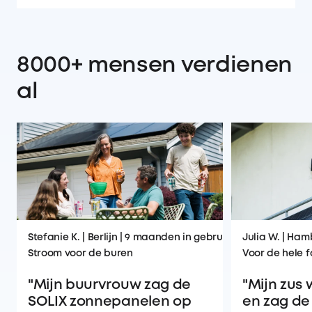
8000+ mensen verdienen
al
Stefanie K. | Berlijn | 9 maanden in gebruik
Julia W. | Ham
Stroom voor de buren
Voor de hele f
"Mijn buurvrouw zag de
"Mijn zus
SOLIX zonnepanelen op
en zag d