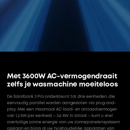
Met 3600W AC-vermogendraait
zelfs je wasmachine moeiteloos
De Solarbank 3 Pro ondersteunt tot drie eenheden, die
eenvoudig parallel worden aangesloten via plug-and-
play. Met een maximaal AC laad- en ontlaadvermogen
van 1,2 kW per eenheid – 3,6 kW in totaal – kunt u snel
overtollige zonne-energie van uw zonnepanelensysteem
opslaan en bijna al uw huishoudelijke apparaten van