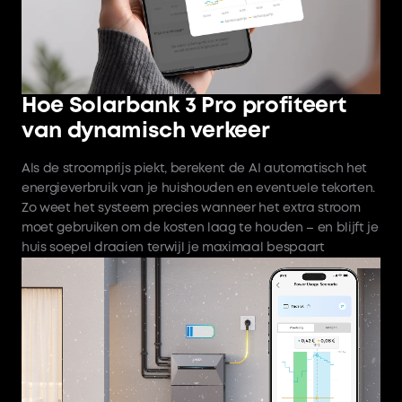
Hoe Solarbank 3 Pro profiteert
van dynamisch verkeer
Als de stroomprijs piekt, berekent de AI automatisch het
energieverbruik van je huishouden en eventuele tekorten.
Zo weet het systeem precies wanneer het extra stroom
moet gebruiken om de kosten laag te houden – en blijft je
huis soepel draaien terwijl je maximaal bespaart