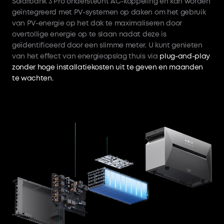
Solarbank 3 Pro ondersteunt AC-koppeling en kan worden
geïntegreerd met PV-systemen op daken om het gebruik
van PV-energie op het dak te maximaliseren door
overtollige energie op te slaan nadat deze is
geïdentificeerd door een slimme meter. U kunt genieten
van het effect van energieopslag thuis via
plug-and-play
zonder hoge installatiekosten uit te geven en maanden
te wachten.