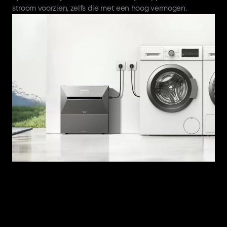
stroom voorzien, zelfs die met een hoog vermogen.