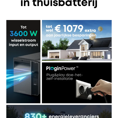
in thuisbatterij