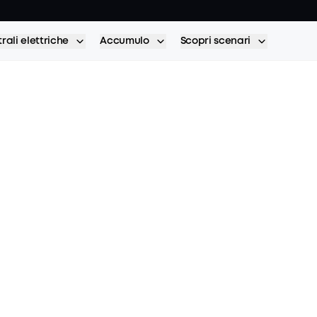
rali elettriche
Accumulo
Scopri scenari