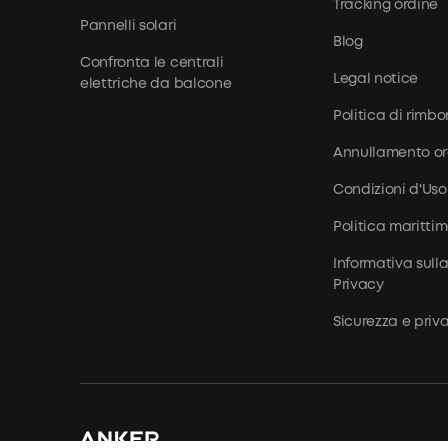
Tracking ordine
Pannelli solari
Blog
Confronta le centrali
Legal notice
elettriche da balcone
Politica di rimbo
Annullamento or
Condizioni d'Uso
Politica maritti
Informativa sull
Privacy
Sicurezza e priv