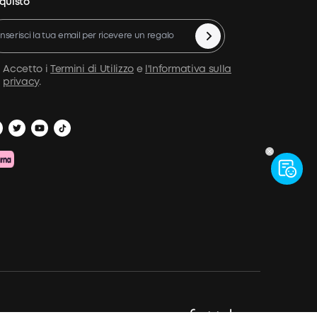
quisto
Accetto i
Termini di Utilizzo
e
l'Informativa sulla
privacy
.