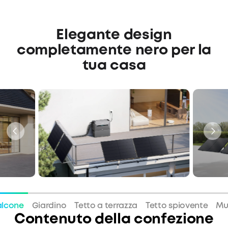
Elegante design
completamente nero per la
tua casa
alcone
Giardino
Tetto a terrazza
Tetto spiovente
Mu
Contenuto della confezione