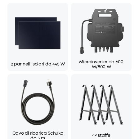
Microinverter da 600
2 pannelli solari da 445 W
W/800 W
Cavo di ricarica Schuko
4× staffe
da 5 m