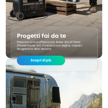
Progetti fai da te
Potenzia la tua officina con Anker SOLIX F2000
(PowerHouse 767). Funziona con seghe, trapani,
levigatrici e altro ancora.
Scopri di più