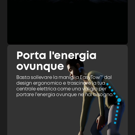
Porta l'energia
ovunque
Basta sollevare la maniglia EasyTow™ dal
design ergonomico e trascinare la tua
centrale elettrica come una valigia per
portare l'energia ovunque ne hai bisogno.