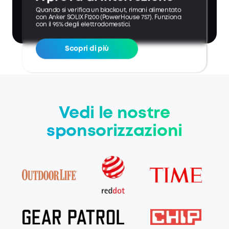
Quando si verifica un blackout, rimani alimentato
con Anker SOLIX F1200 (PowerHouse 757). Funziona
con il 95% degli elettrodomestici.
Scopri di più
Vedi le nostre
sponsorizzazioni