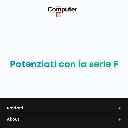
Potenziati con la serie F
Prodotti
Centrali elettriche portatili
About
Pannelli solari
Anker SOLIX