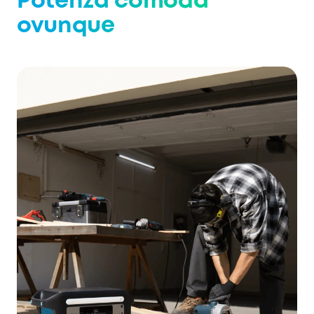
Potenza comoda
ovunque