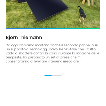
Björn Thiemann
M
Da oggi abbiamo montato anche il secondo pannello su
Pa
un supporto di legno aggiuntivo. Per evitare che il tutto
si
vada a sbattere contro la casa durante la stagione delle
da
tempeste, ho preparato un set di prese che mi
consentiranno di livellare il terreno irregolare.