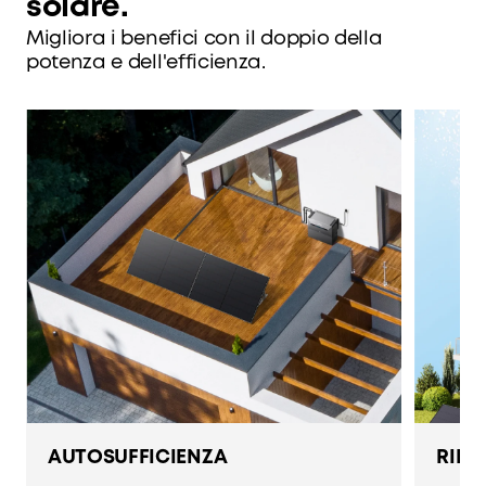
solare.
Migliora i benefici con il doppio della
potenza e dell'efficienza.
AUTOSUFFICIENZA
RIDU