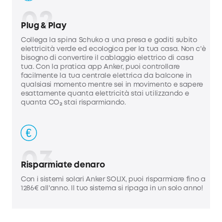
02
Plug & Play
Collega la spina Schuko a una presa e goditi subito
elettricità verde ed ecologica per la tua casa. Non c'è
bisogno di convertire il cablaggio elettrico di casa
tua. Con la pratica app Anker, puoi controllare
facilmente la tua centrale elettrica da balcone in
qualsiasi momento mentre sei in movimento e sapere
esattamente quanta elettricità stai utilizzando e
quanta CO₂ stai risparmiando.
03
Risparmiate denaro
Con i sistemi solari Anker SOLIX, puoi risparmiare fino a
1286€ all'anno. Il tuo sistema si ripaga in un solo anno!