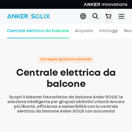
Skip to main content
Centrale elettrica da balcone
Acquista
Vantaggi
Rec
Consegna gratuita a domicilio
Centrale elettrica da
balcone
Scopri il sistema fotovoltaico da balcone Anker SOLIX: la
soluzione intelligente per gli spazi abitativi urbani! Ancora
più libertà, efficienza e sostenibilità con la centrale
elettrica da balcone Anker SOLIX con accumulo!