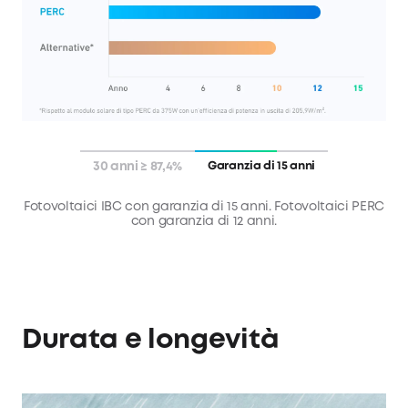
30 anni ≥ 87,4%
Garanzia di 15 anni
Fotovoltaici IBC con garanzia di 30 anni su un output ≥
87,4%. Fotovoltaici PERC con garanzia di 25 anni su un
output ≥ 84,8%.
Durata e longevità