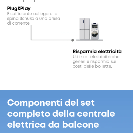
Plug&Play
È sufficiente collegare la
spina Schuko a una presa
di corrente.
Risparmia elettricità
Utilizza l'elettricità che
generi e risparmia sui
costi delle bollette.
Componenti del set
completo della centrale
elettrica da balcone