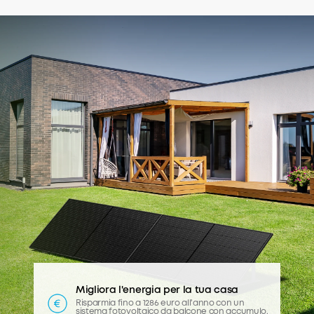
Migliora l'energia per la tua casa
Risparmia fino a 1286 euro all'anno con un
sistema fotovoltaico da balcone con accumulo.