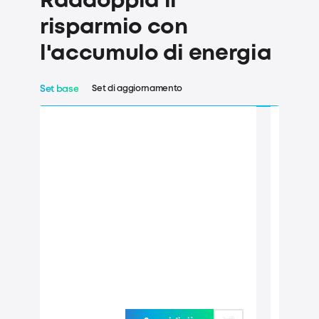
Raddoppia il
risparmio con
l'accumulo di energia
Set di aggiornamento
Set base