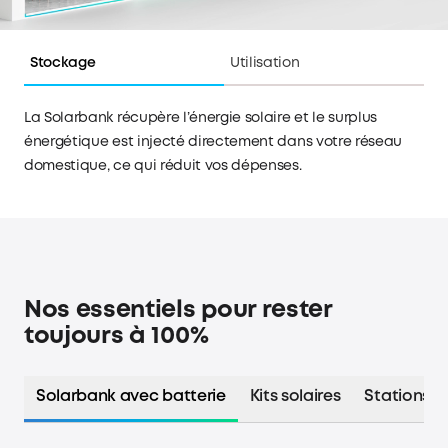
Stockage
Utilisation
La Solarbank récupère l’énergie solaire et le surplus
énergétique est injecté directement dans votre réseau
domestique, ce qui réduit vos dépenses.
Nos essentiels pour rester
toujours à 100%
Solarbank avec batterie
Kits solaires
Stations é