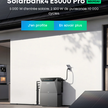
Solarbank4 E5000 Pro
5 000 W d'entrée solaire. 2 500 W de puissance. 10 000
cycles.
J'en profite
En savoir plus