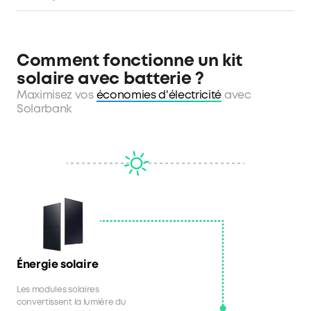
Comment fonctionne un kit
solaire avec batterie ?
Maximisez vos
économies d'électricité
avec
Solarbank
Énergie solaire
Les modules solaires
convertissent la lumière du