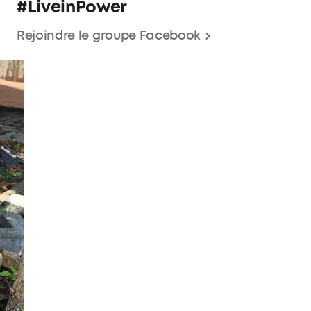
#LiveinPower
Rejoindre le groupe Facebook
Super!!!
Installation très simple. Fonctionne instantanément.
Réponse du support très rapide Je pense me reprendre
1 ou 2 batterie supplémentaire.
Hedin