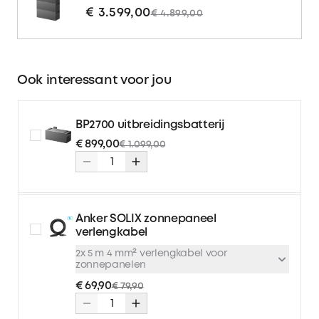
€ 3.599,00
€ 4.899,00
Ook interessant voor jou
BP2700 uitbreidingsbatterij
€ 899,00
€ 1.099,00
Anker SOLIX zonnepaneel
verlengkabel
2x 5 m 4 mm² verlengkabel voor
zonnepanelen
€ 69,90
€ 79,90
2x 5 m 4 mm² verlengkabel
€ 69,90
€ 79,90
voor zonnepanelen