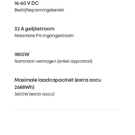
16-60 V DC
Bedrijfsspanningsbereik
32 A gelijkstroom
Maximale PV-ingangsstroom
1800W
Nominaal vermogen (enkel apparaat)
Maximale laadcapaciteit (extra accu
2688Wh)
3600W (extra accu)