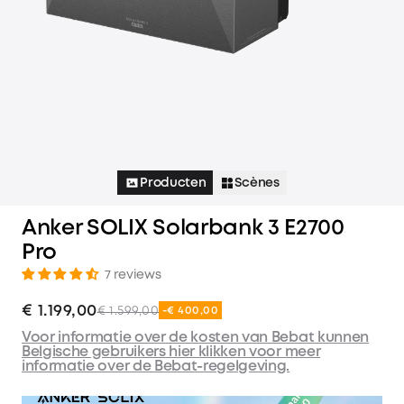
Producten
Scènes
Anker SOLIX Solarbank 3 E2700
Pro
7 reviews
€ 1.199,00
€ 1.599,00
-€ 400,00
Voor informatie over de kosten van Bebat kunnen
Belgische gebruikers hier klikken voor meer
informatie over de Bebat-regelgeving.