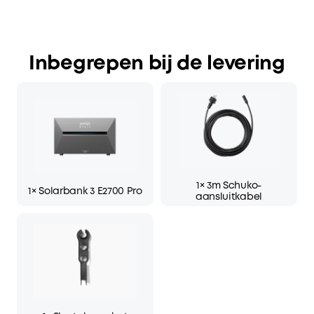
Inbegrepen bij de levering
1× 3m Schuko-
1× Solarbank 3 E2700 Pro
aansluitkabel