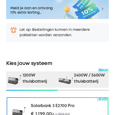
Meld je aan en ontvang
10% extra korting
Bespaar ca. €100
Let op: Bestellingen kunnen in meerdere
pakketten worden verzonden.
Kies jouw systeem
Nieuw
1200W
2400W / 3600W
thuisbatterij
thuisbatterij
-€ 400
Solarbank 3 E2700 Pro
€ 1.199,00
€ 1.599,00