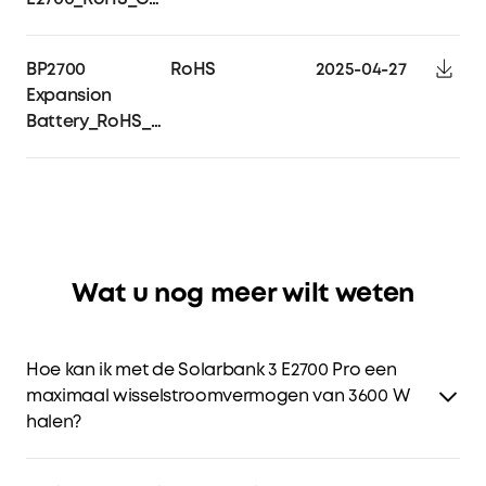
BP2700
RoHS
2025-04-27
Expansion
Battery_RoHS_Certificate
Wat u nog meer wilt weten
Hoe kan ik met de Solarbank 3 E2700 Pro een
maximaal wisselstroomvermogen van 3600 W
halen?
Je kunt maximaal drie Solarbank 3 E2700 Pro-units