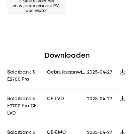
1× Sleutel voor het
verwijderen van de PV-
connector
Downloaden
Solarbank 3
Gebruiksaanwijzing
2025-04-27
E2700 Pro
Solarbank 3
CE-LVD
2025-04-27
E2700 Pro CE-
LVD
Solarbank 3
CE-EMC
2025-04-27