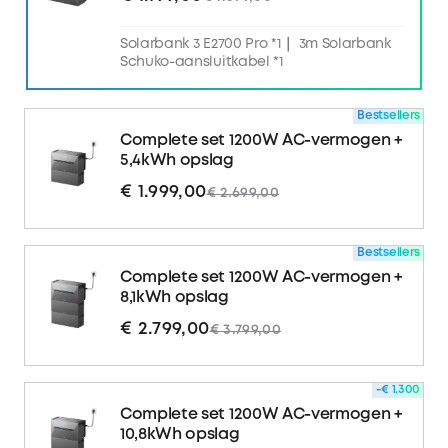
Solarbank 3 E2700 Pro *1｜ 3m Solarbank
Schuko-aansluitkabel *1
Bestsellers
Complete set 1200W AC-vermogen +
5,4kWh opslag
€ 1.999,00
€ 2.699,00
Bestsellers
Complete set 1200W AC-vermogen +
8,1kWh opslag
€ 2.799,00
€ 3.799,00
-€ 1.300
Complete set 1200W AC-vermogen +
10,8kWh opslag