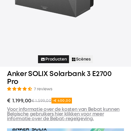
Producten
Scènes
Anker SOLIX Solarbank 3 E2700
Pro
7 reviews
€ 1.199,00
€ 1.599,00
-€ 400,00
Voor informatie over de kosten van Bebat kunnen
Belgische gebruikers hier klikken voor meer
informatie over de Bebat-regelgeving.