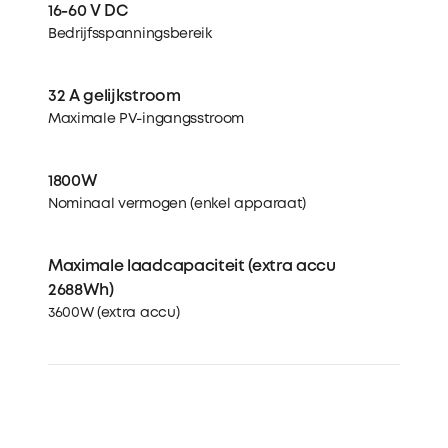
16-60 V DC
Bedrijfsspanningsbereik
32 A gelijkstroom
Maximale PV-ingangsstroom
1800W
Nominaal vermogen (enkel apparaat)
Maximale laadcapaciteit (extra accu
2688Wh)
3600W (extra accu)