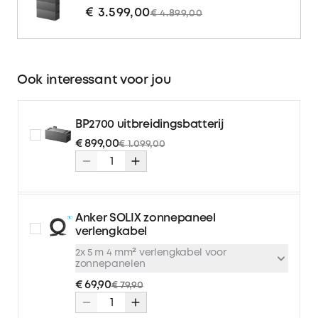
€ 3.599,00
€ 4.899,00
Ook interessant voor jou
BP2700 uitbreidingsbatterij
€ 899,00
€ 1.099,00
Anker SOLIX zonnepaneel
verlengkabel
2x 5 m 4 mm² verlengkabel voor
zonnepanelen
€ 69,90
€ 79,90
2x 5 m 4 mm² verlengkabel
€ 69,90
€ 79,90
voor zonnepanelen