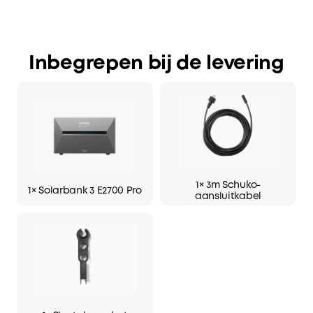
Inbegrepen bij de levering
1× 3m Schuko-
1× Solarbank 3 E2700 Pro
aansluitkabel