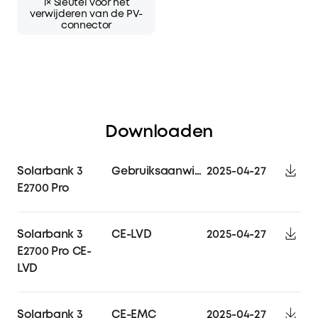
1× Sleutel voor het
verwijderen van de PV-
connector
Downloaden
Solarbank 3
Gebruiksaanwijzing
2025-04-27
E2700 Pro
Solarbank 3
CE-LVD
2025-04-27
E2700 Pro CE-
LVD
Solarbank 3
CE-EMC
2025-04-27