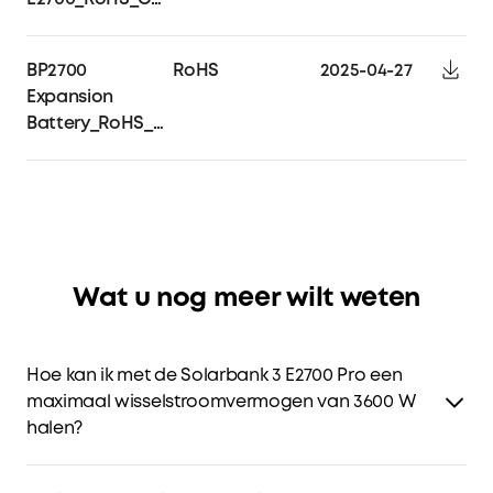
BP2700
RoHS
2025-04-27
Expansion
Battery_RoHS_Certificate
Wat u nog meer wilt weten
Hoe kan ik met de Solarbank 3 E2700 Pro een
maximaal wisselstroomvermogen van 3600 W
halen?
Je kunt maximaal drie Solarbank 3 E2700 Pro-units