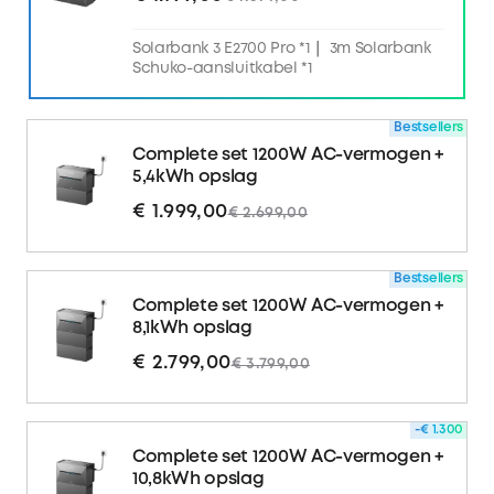
Solarbank 3 E2700 Pro *1｜ 3m Solarbank
Schuko-aansluitkabel *1
Bestsellers
Complete set 1200W AC-vermogen +
5,4kWh opslag
€ 1.999,00
€ 2.699,00
Bestsellers
Complete set 1200W AC-vermogen +
8,1kWh opslag
€ 2.799,00
€ 3.799,00
-€ 1.300
Complete set 1200W AC-vermogen +
10,8kWh opslag