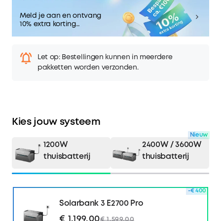
Meld je aan en ontvang
10% extra korting
Bespaar ca. €100
Let op: Bestellingen kunnen in meerdere
pakketten worden verzonden.
Kies jouw systeem
Nieuw
1200W
2400W / 3600W
thuisbatterij
thuisbatterij
-€ 400
Solarbank 3 E2700 Pro
€ 1.199,00
€ 1.599,00