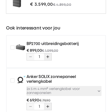
€ 3.599,00
€ 4.899,00
Ook interessant voor jou
BP2700 uitbreidingsbatterij
€ 899,00
€ 1.099,00
Anker SOLIX zonnepaneel
verlengkabel
2x 5 m 4 mm² verlengkabel voor
zonnepanelen
€ 69,90
€ 79,90
2x 5 m 4 mm² verlengkabel
€ 69,90
€ 79,90
voor zonnepanelen