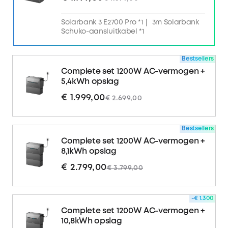
Solarbank 3 E2700 Pro *1｜ 3m Solarbank
Schuko-aansluitkabel *1
Bestsellers
Complete set 1200W AC-vermogen +
5,4kWh opslag
€ 1.999,00
€ 2.699,00
Bestsellers
Complete set 1200W AC-vermogen +
8,1kWh opslag
€ 2.799,00
€ 3.799,00
-€ 1.300
Complete set 1200W AC-vermogen +
10,8kWh opslag