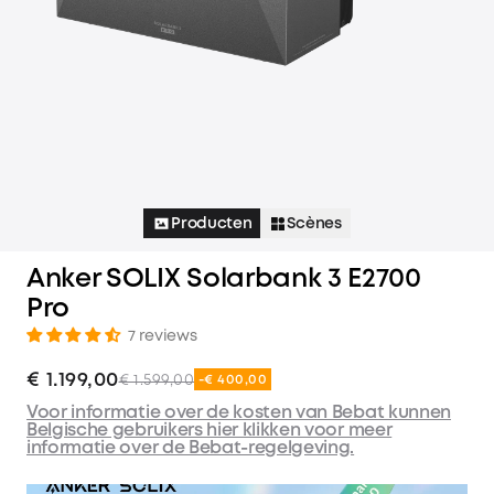
Producten
Scènes
Anker SOLIX Solarbank 3 E2700
Pro
7 reviews
€ 1.199,00
€ 1.599,00
-€ 400,00
Voor informatie over de kosten van Bebat kunnen
Belgische gebruikers hier klikken voor meer
informatie over de Bebat-regelgeving.