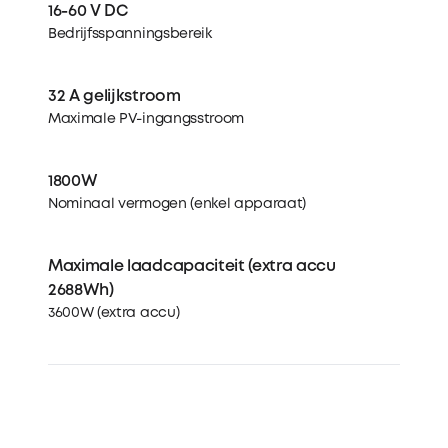
16-60 V DC
Bedrijfsspanningsbereik
32 A gelijkstroom
Maximale PV-ingangsstroom
1800W
Nominaal vermogen (enkel apparaat)
Maximale laadcapaciteit (extra accu
2688Wh)
3600W (extra accu)