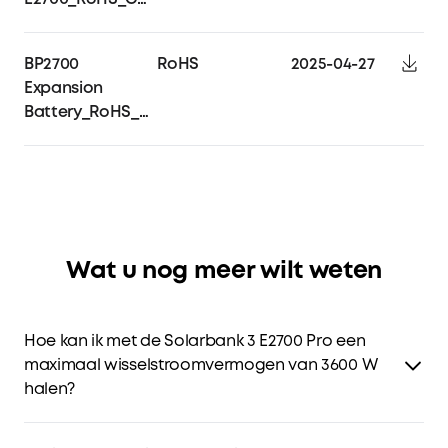
BP2700
RoHS
2025-04-27
Expansion
Battery_RoHS_Certificate
Wat u nog meer wilt weten
Hoe kan ik met de Solarbank 3 E2700 Pro een
maximaal wisselstroomvermogen van 3600 W
halen?
Je kunt maximaal drie Solarbank 3 E2700 Pro-units