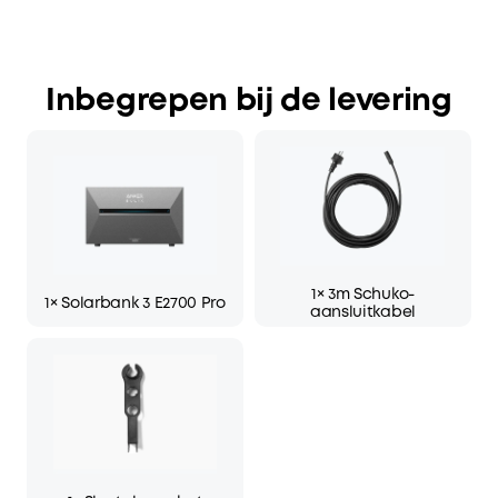
Inbegrepen bij de levering
1× 3m Schuko-
1× Solarbank 3 E2700 Pro
aansluitkabel