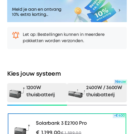
Meld je aan en ontvang
10% extra korting
Bespaar ca. €100
Let op: Bestellingen kunnen in meerdere
pakketten worden verzonden.
Kies jouw systeem
Nieuw
1200W
2400W / 3600W
thuisbatterij
thuisbatterij
-€ 400
Solarbank 3 E2700 Pro
€ 1.199,00
€ 1.599,00