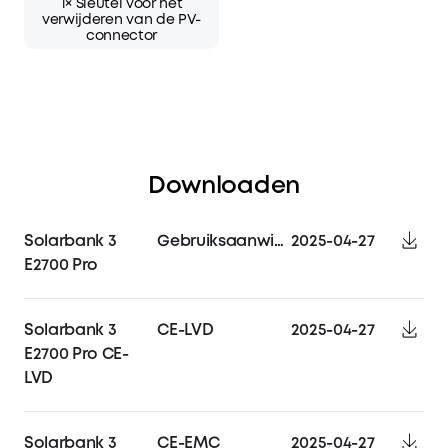
1× Sleutel voor het
verwijderen van de PV-
connector
Downloaden
Solarbank 3
Gebruiksaanwijzing
2025-04-27
E2700 Pro
Solarbank 3
CE-LVD
2025-04-27
E2700 Pro CE-
LVD
Solarbank 3
CE-EMC
2025-04-27