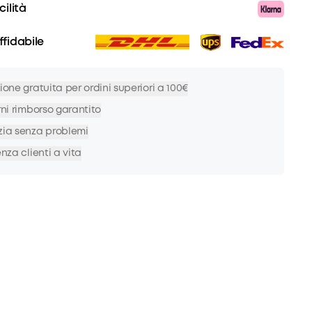
ilità
fidabile
ione gratuita per ordini superiori a 100€
rni rimborso garantito
ia senza problemi
nza clienti a vita