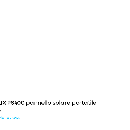
IX PS400 pannello solare portatile
e
No reviews