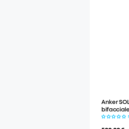
Anker SOL
bifaccial