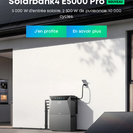
Solarbank4 E5000 Pro
5 000 W d'entrée solaire. 2 500 W de puissance. 10 000
cycles.
J'en profite
En savoir plus