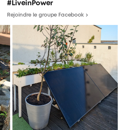
#LiveinPower
Rejoindre le groupe Facebook
Super!!!
Installation très simple. Fonctionne instantanément.
Réponse du support très rapide Je pense me reprendre
1 ou 2 batterie supplémentaire.
Hedin