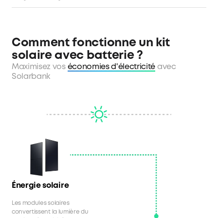
Comment fonctionne un kit
solaire avec batterie ?
Maximisez vos
économies d'électricité
avec
Solarbank
Énergie solaire
Les modules solaires
convertissent la lumière du