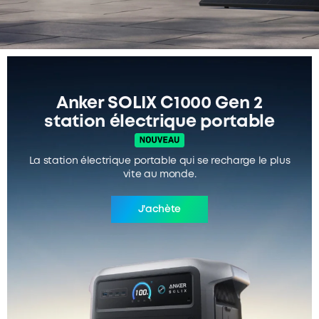
Anker Solix Borne de recharge
intelligente
shutter pour véhicules
électriques
J'achète