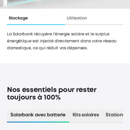
Stockage
Utilisation
La Solarbank récupère l’énergie solaire et le surplus
énergétique est injecté directement dans votre réseau
domestique, ce qui réduit vos dépenses.
Nos essentiels pour rester
toujours à 100%
Solarbank avec batterie
Kits solaires
Stations é