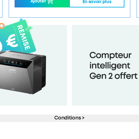
Ajouter
En savoir plus
Conditions >