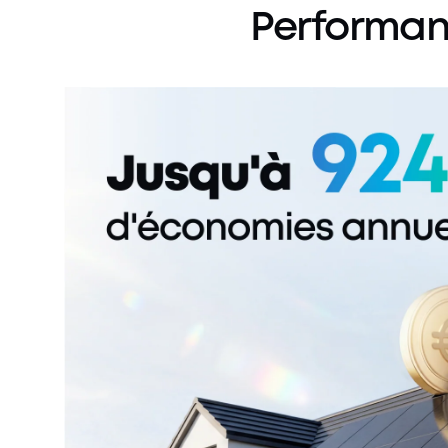
Performa