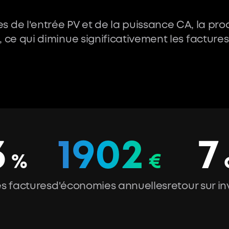
 de l'entrée PV et de la puissance CA, la produ
ce qui diminue significativement les factures d
3
1902
7
%
€
s factures
d'économies annuelles
retour sur i