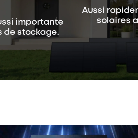
Aussi rapidem
solaires 
ussi importante
s de stockage.