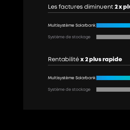
Les factures diminuent
2 x p
Multisystème Solarbank
Système de stockage
Rentabilité
x 2 plus rapide
Multisystème Solarbank
Système de stockage