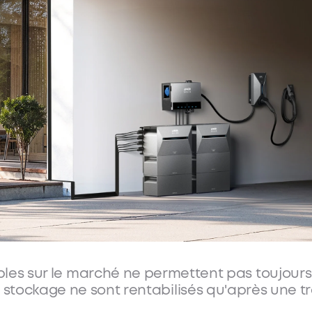
us cherchez une solut
mentation des tarifs d'
ibles sur le marché ne permettent pas toujours
 stockage ne sont rentabilisés qu'après une t