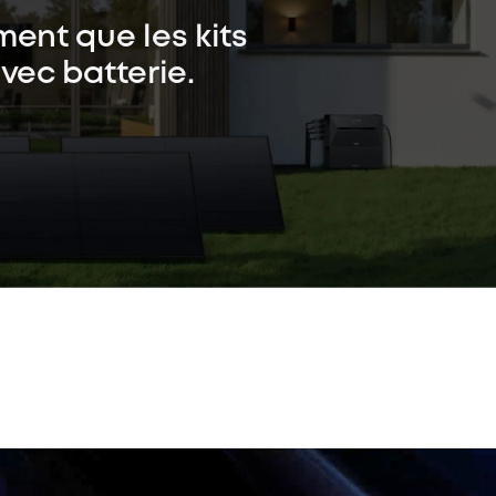
ent que les kits
avec batterie.