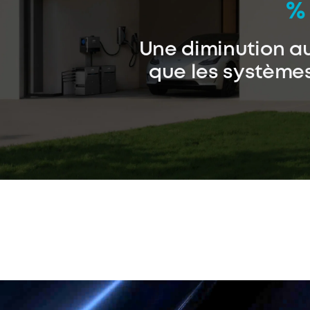
%
Une diminution a
que les système