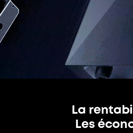
La rentabil
Les écono