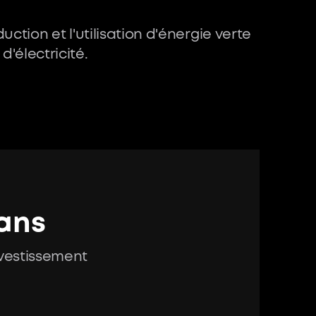
ction et l'utilisation d'énergie verte
'électricité.
ans
nvestissement