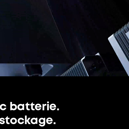
ec batterie.
 stockage.