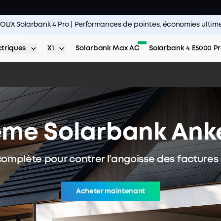
OLIX Solarbank 4 Pro | Performances de pointes, économies ultime
ctriques
X1
Solarbank Max AC
Solarbank 4 E5000 P
ème Solarbank Ank
complète pour contrer l’angoisse des factures d
Acheter maintenant