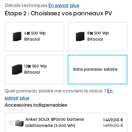
Détails techniques
En savoir plus
Étape 2 : Choisissez vos panneaux PV
4✖️ 500 Wp
8✖️ 500 Wp
Bifacial
Bifacial
12✖️ 500 Wp
Sans panneau solaire
Bifacial
Quel panneau solaire me convient le mieux ?
En
savoir plus
Accessoires indispensables
Anker SOLIX BP5000 batterie
1 449,00 €
1 699,00 €
additionnelle (5 000 Wh)