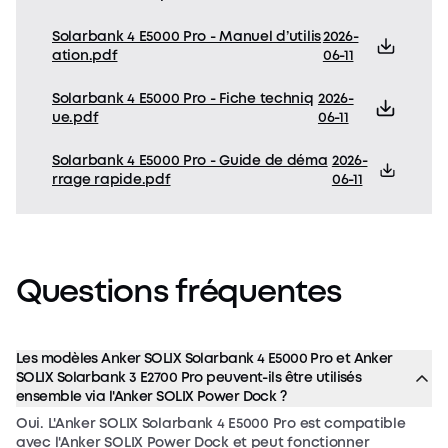
Solarbank 4 E5000 Pro - Manuel d’utilis
2026-
ation.pdf
06-11
Solarbank 4 E5000 Pro - Fiche techniq
2026-
ue.pdf
06-11
Solarbank 4 E5000 Pro - Guide de déma
2026-
rrage rapide.pdf
06-11
Questions
fréquentes
Les modèles Anker SOLIX Solarbank 4 E5000 Pro et Anker
SOLIX Solarbank 3 E2700 Pro peuvent-ils être utilisés
ensemble via l'Anker SOLIX Power Dock ?
Oui. L'Anker SOLIX Solarbank 4 E5000 Pro est compatible
avec l'Anker SOLIX Power Dock et peut fonctionner