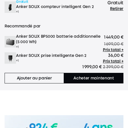
Gratuit
Gratuit
Anker SOLIX compteur intelligent Gen 2
Retirer
×1
Recommandé par
Anker SOLIX BP5000 batterie additionnelle
1 449,00 €
(5 000 Wh)
1 699,00 €
×1
Prix total +
36,00 €
Anker SOLIX prise intelligente Gen 2
×1
Prix total +
1 999,00 €
2 399,00 €
Ajouter au panier
Acheter maintenant