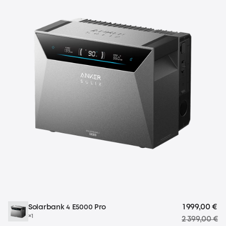
1 999,00 €
Solarbank 4 E5000 Pro
×1
2 399,00 €