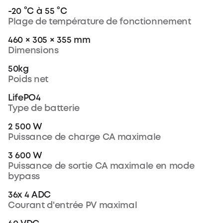
-20 °C à 55 °C
Plage de température de fonctionnement
460 × 305 × 355 mm
Dimensions
50kg
Poids net
LifePO4
Type de batterie
2 500 W
Puissance de charge CA maximale
3 600 W
Puissance de sortie CA maximale en mode
bypass
36x 4 ADC
Courant d'entrée PV maximal