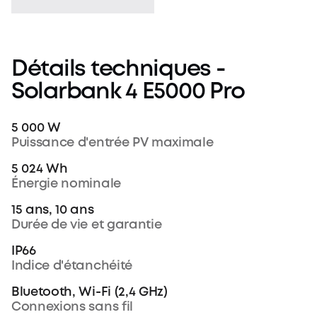
Détails
techniques
-
Solarbank
4
E5000
Pro
5 000 W
Puissance d'entrée PV maximale
5 024 Wh
Énergie nominale
15 ans, 10 ans
Durée de vie et garantie
IP66
Indice d'étanchéité
Bluetooth, Wi-Fi (2,4 GHz)
Connexions sans fil