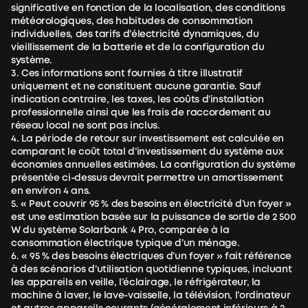
significative en fonction de la localisation, des conditions
météorologiques, des habitudes de consommation
individuelles, des tarifs d’électricité dynamiques, du
vieillissement de la batterie et de la configuration du
système.
3. Ces informations sont fournies à titre illustratif
uniquement et ne constituent aucune garantie. Sauf
indication contraire, les taxes, les coûts d’installation
professionnelle ainsi que les frais de raccordement au
réseau local ne sont pas inclus.
4. La période de retour sur investissement est calculée en
comparant le coût total d’investissement du système aux
économies annuelles estimées. La configuration du système
présentée ci-dessus devrait permettre un amortissement
en environ 4 ans.
5. « Peut couvrir 95 % des besoins en électricité d’un foyer »
est une estimation basée sur la puissance de sortie de 2 500
W du système Solarbank 4 Pro, comparée à la
consommation électrique typique d’un ménage.
6. « 95 % des besoins électriques d’un foyer » fait référence
à des scénarios d’utilisation quotidienne typiques, incluant
les appareils en veille, l’éclairage, le réfrigérateur, la
machine à laver, le lave-vaisselle, la télévision, l’ordinateur