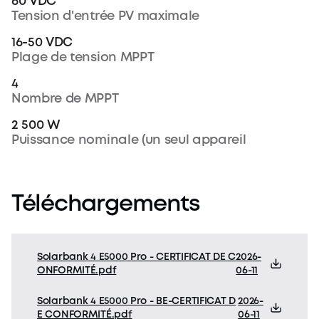
60 VDC
Tension d'entrée PV maximale
16-50 VDC
Plage de tension MPPT
4
Nombre de MPPT
2 500 W
Puissance nominale (un seul appareil
Téléchargements
Solarbank 4 E5000 Pro - CERTIFICAT DE C
2026-
ONFORMITÉ.pdf
06-11
Solarbank 4 E5000 Pro - BE-CERTIFICAT D
2026-
E CONFORMITÉ.pdf
06-11