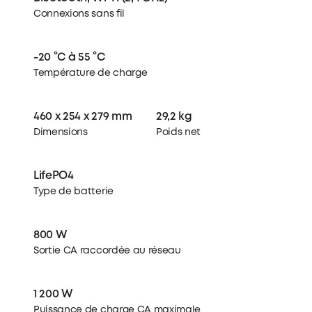
Connexions sans fil
-20 °C à 55 °C
Température de charge
460 x 254 x 279 mm
29,2 kg
Dimensions
Poids net
LifePO4
Type de batterie
800 W
Sortie CA raccordée au réseau
1 200 W
Puissance de charge CA maximale