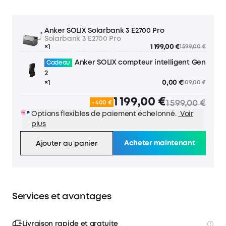
Anker SOLIX Solarbank 3 E2700 Pro
Solarbank 3 E2700 Pro
×1
1 199,00 €
1 599,00 €
Anker SOLIX compteur intelligent Gen
Cadeau
2
×1
0,00 €
109,00 €
1 199,00 €
1 599,00 €
- 400 €
Options flexibles de paiement échelonné.
Voir
plus
Acheter maintenant
Ajouter au panier
Services et avantages
Livraison rapide et gratuite