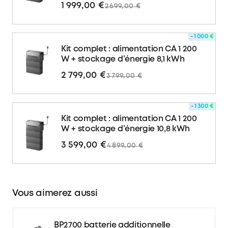
1 999,00 €
2 699,00 €
- 1 000 €
Kit complet : alimentation CA 1 200
W + stockage d’énergie 8,1 kWh
2 799,00 €
3 799,00 €
- 1 300 €
Kit complet : alimentation CA 1 200
W + stockage d’énergie 10,8 kWh
3 599,00 €
4 899,00 €
Vous aimerez aussi
BP2700 batterie additionnelle