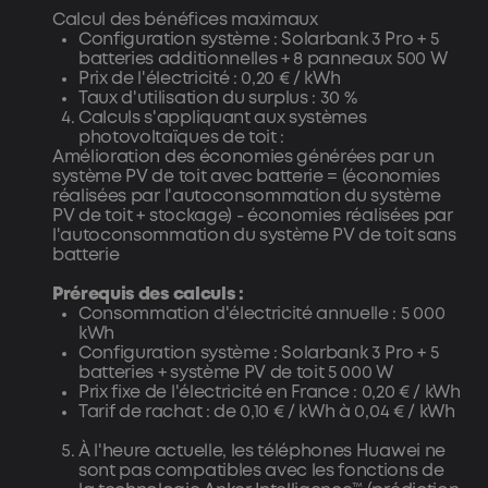
Calcul des bénéfices maximaux
Configuration système : Solarbank 3 Pro + 5
batteries additionnelles + 8 panneaux 500 W
Prix de l'électricité : 0,20 € / kWh
Taux d'utilisation du surplus : 30 %
Calculs s'appliquant aux systèmes
photovoltaïques de toit :
Amélioration des économies générées par un
système PV de toit avec batterie = (économies
réalisées par l'autoconsommation du système
PV de toit + stockage) - économies réalisées par
l'autoconsommation du système PV de toit sans
batterie
Prérequis des calculs :
Consommation d'électricité annuelle : 5 000
kWh
Configuration système : Solarbank 3 Pro + 5
batteries + système PV de toit 5 000 W
Prix fixe de l'électricité en France : 0,20 € / kWh
Tarif de rachat : de 0,10 € / kWh à 0,04 € / kWh
À l'heure actuelle, les téléphones Huawei ne
sont pas compatibles avec les fonctions de