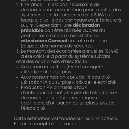
En France, il n'est pas nécessaire de
demander une autorisation pour installer des
systèmes dont la puissance est ≤ 3 kWp et
lorsque la taille des panneaux est inférieure à
1,80 m. Cependant, une
déclaration
préalable
doit être réalisée auprès du
gestionnaire réseau (Enedis) et une
attestation
Consuel
doit être obtenue
(respect des normes de sécurité).
Le montant des économies annuelles (854 €)
a été calculé à partir du système suivant :
Total des économies d'électricité
Autoconsommation (PV + stockage) +
utilisation IA du surplus
Autoconsommation x prix de l'électricité +
utilisation IA du surplus x prix de l'électricité
Production PV annuelle x taux
d'autoconsommation x prix de l'électricité +
demande de surplus énergétique x
coefficient d'utilisation du surplus x prix de
l'électricité
Cette estimation est fondée sur les prix actuels.
Elle est susceptible de varier.