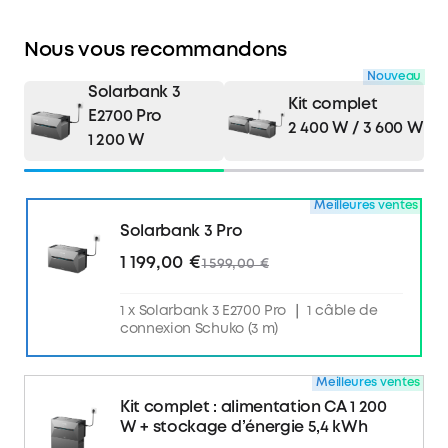
Nous vous recommandons
Nouveau
Solarbank 3
Kit complet
E2700 Pro
2 400 W / 3 600 W
1 200 W
Meilleures ventes
Solarbank 3 Pro
1 199,00 €
1 599,00 €
1 x Solarbank 3 E2700 Pro ｜ 1 câble de
connexion Schuko (3 m)
Meilleures ventes
Kit complet : alimentation CA 1 200
W + stockage d’énergie 5,4 kWh