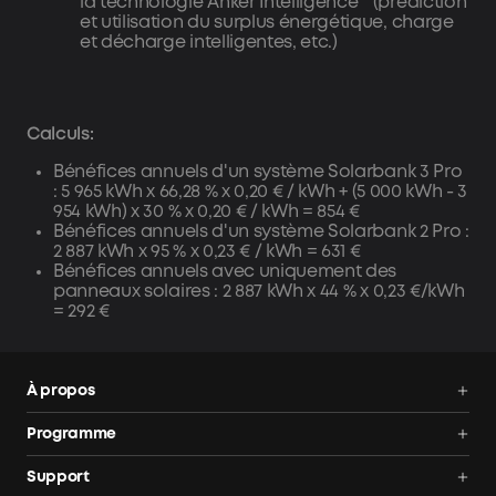
la technologie Anker Intelligence™ (prédiction
et utilisation du surplus énergétique, charge
et décharge intelligentes, etc.)
Calculs:
Bénéfices annuels d'un système Solarbank 3 Pro
: 5 965 kWh x 66,28 % x 0,20 € / kWh + (5 000 kWh - 3
954 kWh) x 30 % x 0,20 € / kWh = 854 €
Bénéfices annuels d'un système Solarbank 2 Pro :
2 887 kWh x 95 % x 0,23 € / kWh = 631 €
Bénéfices annuels avec uniquement des
panneaux solaires : 2 887 kWh x 44 % x 0,23 €/kWh
= 292 €
À propos
Nous contacter
Programme
Conditions d'utilisation
Communauté
Support
Suivi de Commande