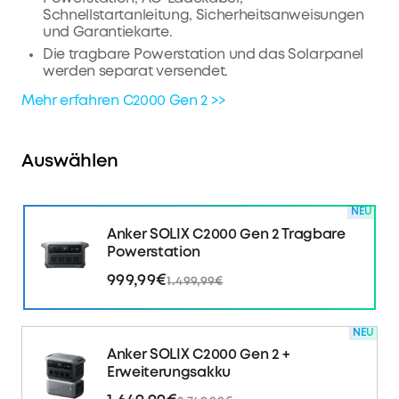
Schnellstartanleitung, Sicherheitsanweisungen
und Garantiekarte.
Die tragbare Powerstation und das Solarpanel
werden separat versendet.
Mehr erfahren C2000 Gen 2 >>
Auswählen
NEU
Anker SOLIX C2000 Gen 2 Tragbare
Powerstation
999,99€
1.499,99€
NEU
Anker SOLIX C2000 Gen 2 +
Erweiterungsakku