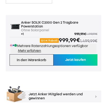
Anker SOLIX C2000 Gen 2 Tragbare
Powerstation
Ohne Solarpanel
×1
999,99€
1.499,99€
999,99€
1.499,99€
500€ Rabatt
Mehrere Ratenzahlungsoptionen verfügbar
Mehr erfahren
Jetzt kaufen
In den Warenkorb
Jetzt Anker Mitglied werden und
gewinnen