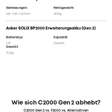
Abmessungen:
Nettogewicht:
459 × 250 × 257mm
18,9kg
Anker SOLIX BP2000 Erweiterungsakku (Gen 2)
Batterietyp
Kapazität
LFP
2048Wh
Gewicht
15,3kg
Wie sich C2000 Gen 2 abhebt?
C2000 Gen 2 vs. F2000 vs. Alternativen