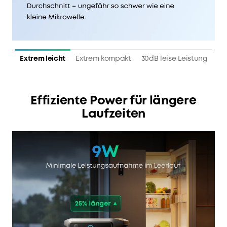
Extrem leicht
Extrem kompakt
30dB leise Leistung
Effiziente Power für längere
Laufzeiten