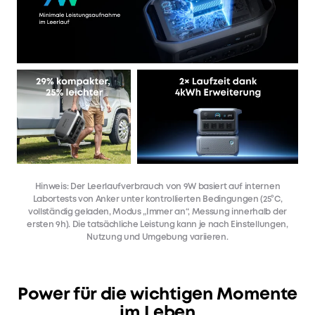
Hinweis: Der Leerlaufverbrauch von 9W basiert auf internen
Labortests von Anker unter kontrollierten Bedingungen (25°C,
vollständig geladen, Modus „Immer an“, Messung innerhalb der
ersten 9h). Die tatsächliche Leistung kann je nach Einstellungen,
Nutzung und Umgebung variieren.
Power für die wichtigen Momente
im Leben