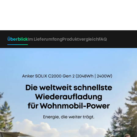
Überblick
Im Lieferumfang
Produktvergleich
FAQ