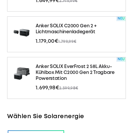
1.649,99€
2.749,99€
NEU
Anker SOLIX C2000 Gen 2 +
Lichtmaschinenladegerät
1.179,00€
1.799,99€
NEU
Anker SOLIX EverFrost 2 58L Akku-
Kühlbox Mit C2000 Gen 2 Tragbare
Powerstation
1.699,98€
2.599,98€
Wählen Sie Solarenergie