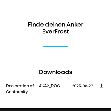
Finde deinen Anker
EverFrost
Downloads
Declaration of
A17A2_DOC
2023-06-27
Conformity