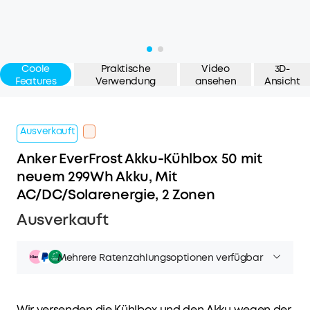
Coole
Praktische
Video
3D-
Features
Verwendung
ansehen
Ansicht
Ausverkauft
Anker EverFrost Akku-Kühlbox 50 mit
neuem 299Wh Akku, Mit
AC/DC/Solarenergie, 2 Zonen
Ausverkauft
Mehrere Ratenzahlungsoptionen verfügbar