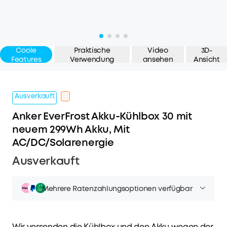
Coole
Praktische
Video
3D-
Features
Verwendung
ansehen
Ansicht
Ausverkauft
Anker EverFrost Akku-Kühlbox 30 mit
neuem 299Wh Akku, Mit
AC/DC/Solarenergie
Ausverkauft
Mehrere Ratenzahlungsoptionen verfügbar