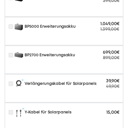
399,00€
1.049,00€
BP5000 Erweiterungsakku
1.399,00€
699,00€
BP2700 Erweiterungsakku
899,00€
39,90€
Verlängerungskabel für Solarpanels
49,90€
15,00€
Y-Kabel für Solarpanels