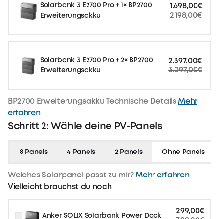
Solarbank 3 E2700 Pro + 1× BP2700
1.698,00€
2.198,00€
Erweiterungsakku
Solarbank 3 E2700 Pro + 2× BP2700
2.397,00€
3.097,00€
Erweiterungsakku
BP2700 Erweiterungsakku Technische Details
Mehr
erfahren
Schritt 2: Wähle deine PV-Panels
8 Panels
4 Panels
2 Panels
Ohne Panels
Welches Solarpanel passt zu mir?
Mehr erfahren
Vielleicht brauchst du noch
299,00€
Anker SOLIX Solarbank Power Dock