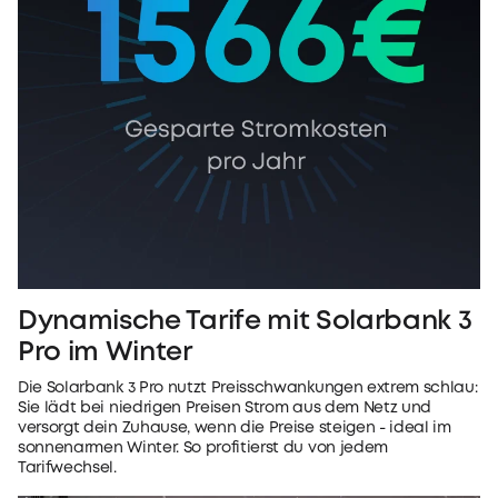
Dynamische Tarife mit Solarbank 3
Pro im Winter
Die Solarbank 3 Pro nutzt Preisschwankungen extrem schlau:
Sie lädt bei niedrigen Preisen Strom aus dem Netz und
versorgt dein Zuhause, wenn die Preise steigen - ideal im
sonnenarmen Winter. So profitierst du von jedem
Tarifwechsel.