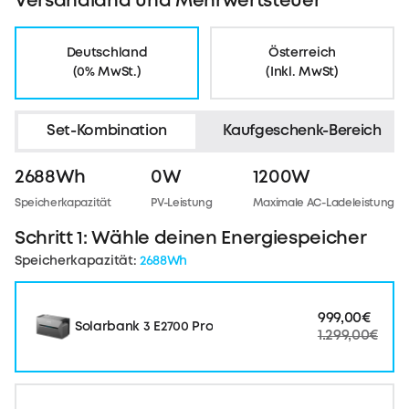
Versandland und Mehrwertsteuer
Deutschland
Österreich
(0% MwSt.)
(Inkl. MwSt)
Set-Kombination
Kaufgeschenk-Bereich
2688Wh
0W
1200W
Speicherkapazität
PV-Leistung
Maximale AC-Ladeleistung
Schritt 1: Wähle deinen Energiespeicher
Speicherkapazität:
2688Wh
999,00€
Solarbank 3 E2700 Pro
1.299,00€