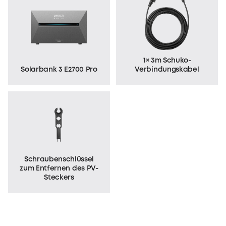
1× 3m Schuko-
Solarbank 3 E2700 Pro
Verbindungskabel
Schraubenschlüssel
zum
Entfernen des PV-
Steckers