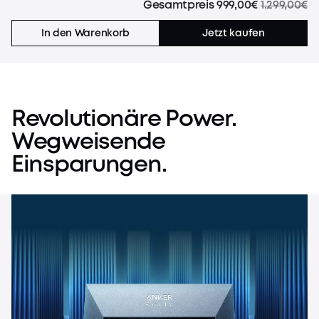
Gesamtpreis
999,00€
1.299,00€
In den Warenkorb
Jetzt kaufen
Revolutionäre
Power.
Wegweisende
Einsparungen.