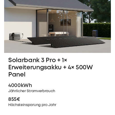
Solarbank 3 Pro + 1×
Erweiterungsakku + 4× 500W
Panel
4000kWh
Jährlicher Stromverbrauch
855€
Höchsteinsparung pro Jahr