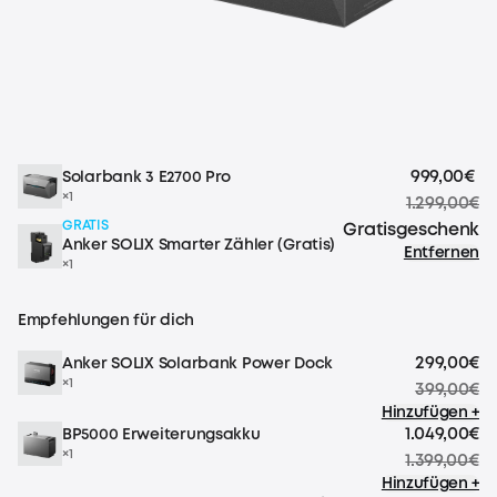
999,00€
Solarbank 3 E2700 Pro
×1
1.299,00€
GRATIS
Gratisgeschenk
Anker SOLIX Smarter Zähler (Gratis)
Entfernen
×1
Empfehlungen für dich
299,00€
Anker SOLIX Solarbank Power Dock
×1
399,00€
Hinzufügen +
1.049,00€
BP5000 Erweiterungsakku
×1
1.399,00€
Hinzufügen +