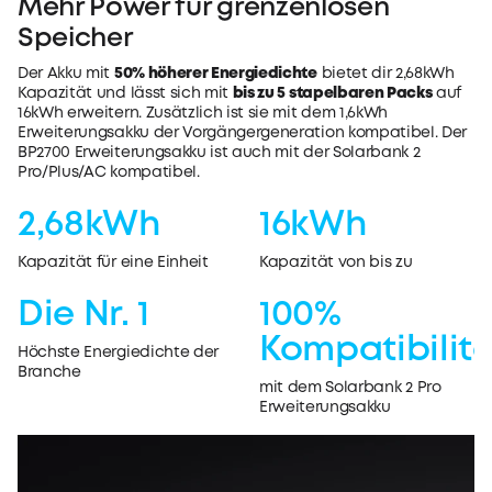
Mehr Power für grenzenlosen
Speicher
Der Akku mit
50% höherer Energiedichte
bietet dir 2,68kWh
Kapazität und lässt sich mit
bis zu 5 stapelbaren Packs
auf
16kWh erweitern. Zusätzlich ist sie mit dem 1,6kWh
Erweiterungsakku der Vorgängergeneration kompatibel. Der
BP2700 Erweiterungsakku ist auch mit der Solarbank 2
Pro/Plus/AC kompatibel.
2,68kWh
16kWh
Kapazität für eine Einheit
Kapazität von bis zu
Die Nr. 1
100%
Kompatibilit
Höchste Energiedichte der
Branche
mit dem Solarbank 2 Pro
Erweiterungsakku