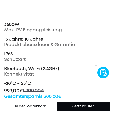
3600W
Max. PV Eingangsleistung
15 Jahre; 10 Jahre
Produktlebensdauer & Garantie
IP65
Schutzart
Bluetooth, Wi-Fi (2.4GHz)
Konnektivität
-20°C ~ 55°C
Betriebstemperaturbereich
999,00€
1.299,00€
Gesamtersparnis 300,00€
460 × 254 × 279mm
Abmessungen
In den Warenkorb
Jetzt kaufen
29,2kg