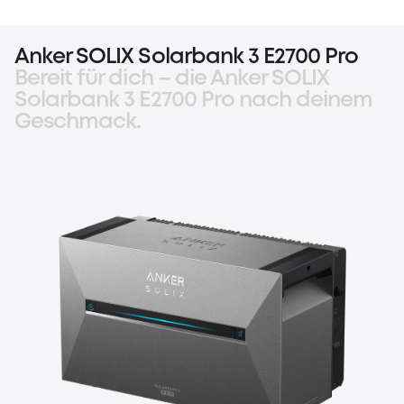
Anker SOLIX Solarbank 3 E2700 Pro
Bereit für dich – die Anker SOLIX
Solarbank 3 E2700 Pro nach deinem
Geschmack.