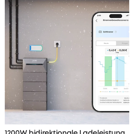
1200W bidirektionale Ladeleistung