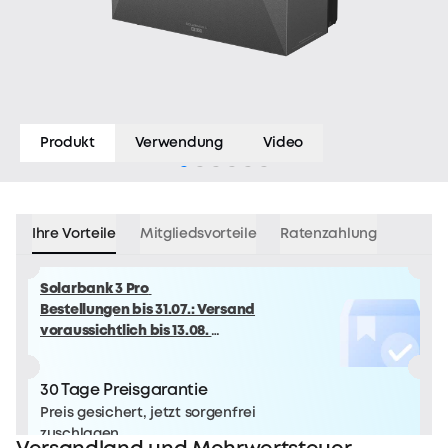
Produkt
Verwendung
Video
Ihre Vorteile
Mitgliedsvorteile
Ratenzahlung
Solarbank 3 Pro
Bestellungen bis 31.07.: Versand
voraussichtlich bis 13.08.
Bestellungen ab 01.08.: Versand
voraussichtlich ab 14.08.
30 Tage Preisgarantie
Preis gesichert, jetzt sorgenfrei
zuschlagen.