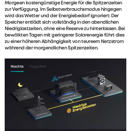
Morgeen kostengünstige Energie für die Spitzenzeiten
zur Verfüggung. Im Selbstverbrauchsmodus hingegen
wird das Wetter und der Energiebedarf ignoriert: Der
Speicher entlädt sich vollständig in den abendlichen
Niedriglastzeiten, ohne eine Reserve zu hinterlassen. Bei
bewölkten Tagen mit geringerer Solarenergie führt dies
zu einer höheren Abhängigkeit von teureem Netzstrom
während der morgendlichen Spitzenzeiten.