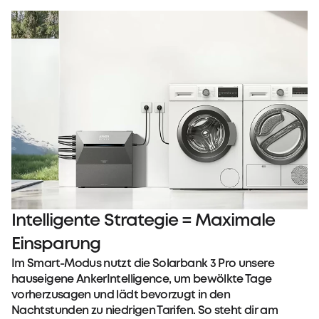
Intelligente Strategie = Maximale
Einsparung
Im Smart-Modus nutzt die Solarbank 3 Pro unsere
hauseigene AnkerIntelligence, um bewölkte Tage
vorherzusagen und lädt bevorzugt in den
Nachtstunden zu niedrigen Tarifen. So steht dir am