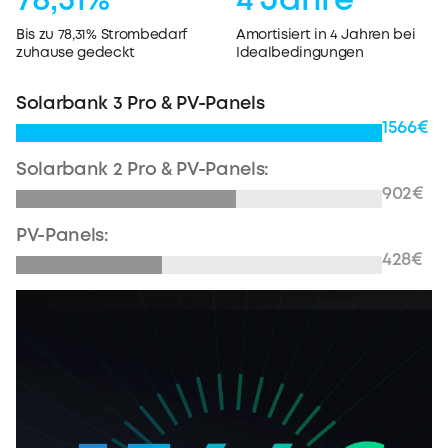
78,31%
4 Jahre
Bis zu 78,31% Strombedarf
Amortisiert in 4 Jahren bei
zuhause gedeckt
Idealbedingungen
Solarbank 3 Pro & PV-Panels
1566€
Solarbank 2 Pro & PV-Panels:
902€
PV-Panels:
428€