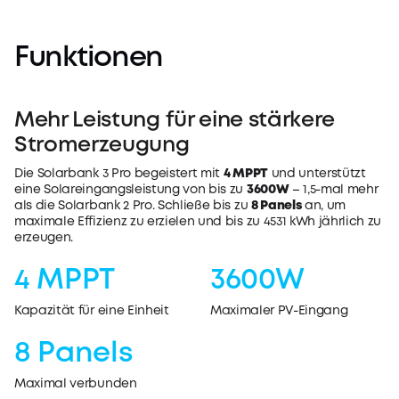
Funktionen
Mehr Leistung für eine stärkere
Stromerzeugung
Die Solarbank 3 Pro begeistert mit
4 MPPT
und unterstützt
eine Solareingangsleistung von bis zu
3600W
– 1,5-mal mehr
als die Solarbank 2 Pro. Schließe bis zu
8 Panels
an, um
maximale Effizienz zu erzielen und bis zu 4531 kWh jährlich zu
erzeugen.
4 MPPT
3600W
Kapazität für eine Einheit
Maximaler PV-Eingang
8 Panels
Maximal verbunden