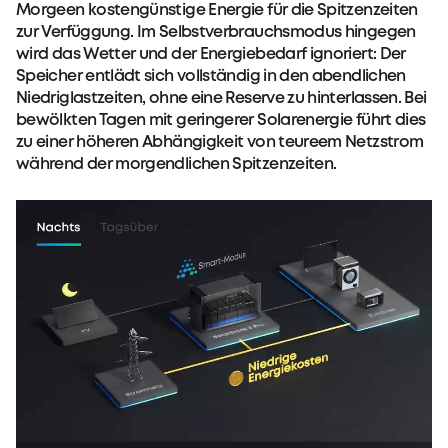
Morgeen kostengünstige Energie für die Spitzenzeiten
zur Verfüggung. Im Selbstverbrauchsmodus hingegen
wird das Wetter und der Energiebedarf ignoriert: Der
Speicher entlädt sich vollständig in den abendlichen
Niedriglastzeiten, ohne eine Reserve zu hinterlassen. Bei
bewölkten Tagen mit geringerer Solarenergie führt dies
zu einer höheren Abhängigkeit von teureem Netzstrom
während der morgendlichen Spitzenzeiten.