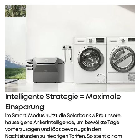
Intelligente Strategie = Maximale
Einsparung
Im Smart-Modus nutzt die Solarbank 3 Pro unsere
hauseigene AnkerIntelligence, um bewölkte Tage
vorherzusagen und lädt bevorzugt in den
Nachtstunden zu niedrigen Tarifen. So steht dir am