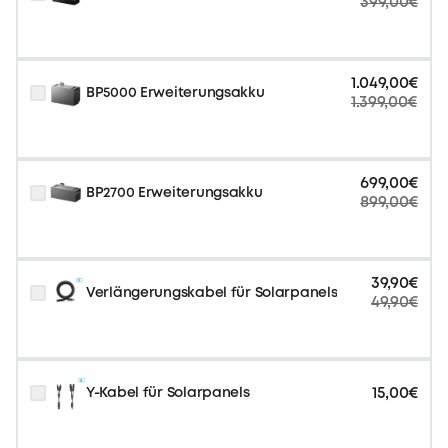
399,00€
1.049,00€
BP5000 Erweiterungsakku
1.399,00€
699,00€
BP2700 Erweiterungsakku
899,00€
39,90€
Verlängerungskabel für Solarpanels
49,90€
15,00€
Y-Kabel für Solarpanels