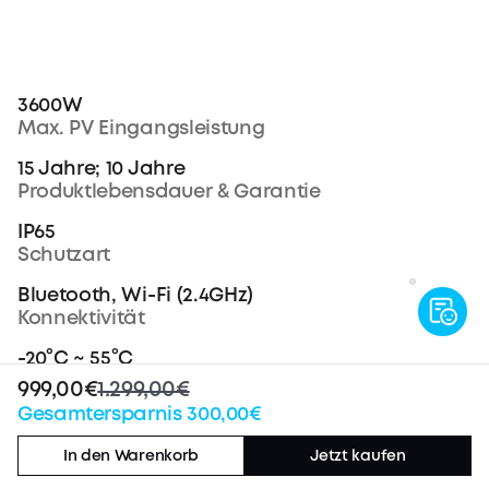
3600W
Max. PV Eingangsleistung
15 Jahre; 10 Jahre
Produktlebensdauer & Garantie
IP65
Schutzart
Bluetooth, Wi-Fi (2.4GHz)
Konnektivität
-20°C ~ 55°C
Betriebstemperaturbereich
999,00€
1.299,00€
Gesamtersparnis 300,00€
460 × 254 × 279mm
Abmessungen
In den Warenkorb
Jetzt kaufen
29,2kg