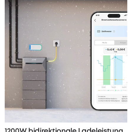
1200W bidirektionale Ladeleistung