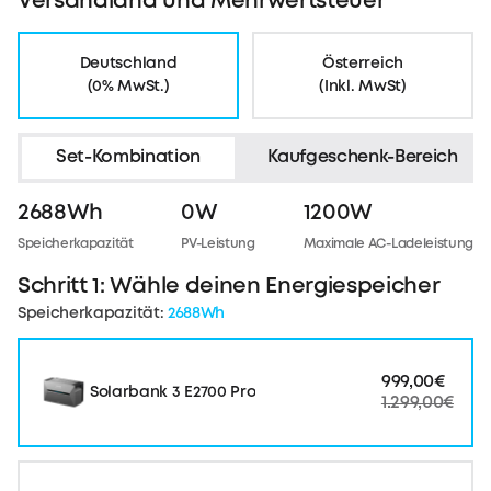
Versandland und Mehrwertsteuer
Deutschland
Österreich
(0% MwSt.)
(Inkl. MwSt)
Set-Kombination
Kaufgeschenk-Bereich
2688Wh
0W
1200W
Speicherkapazität
PV-Leistung
Maximale AC-Ladeleistung
Schritt 1: Wähle deinen Energiespeicher
Speicherkapazität:
2688Wh
999,00€
Solarbank 3 E2700 Pro
1.299,00€