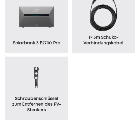
1× 3m Schuko-
Solarbank 3 E2700 Pro
Verbindungskabel
Schraubenschlüssel
zum
Entfernen des PV-
Steckers