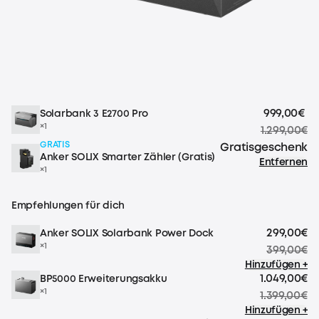
999,00€
Solarbank 3 E2700 Pro
×1
1.299,00€
GRATIS
Gratisgeschenk
Anker SOLIX Smarter Zähler (Gratis)
Entfernen
×1
Empfehlungen für dich
299,00€
Anker SOLIX Solarbank Power Dock
×1
399,00€
Hinzufügen +
1.049,00€
BP5000 Erweiterungsakku
×1
1.399,00€
Hinzufügen +