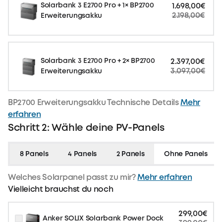
Solarbank 3 E2700 Pro + 1× BP2700
1.698,00€
2.198,00€
Erweiterungsakku
Solarbank 3 E2700 Pro + 2× BP2700
2.397,00€
3.097,00€
Erweiterungsakku
BP2700 Erweiterungsakku Technische Details
Mehr
erfahren
Schritt 2: Wähle deine PV-Panels
8 Panels
4 Panels
2 Panels
Ohne Panels
Welches Solarpanel passt zu mir?
Mehr erfahren
Vielleicht brauchst du noch
299,00€
Anker SOLIX Solarbank Power Dock