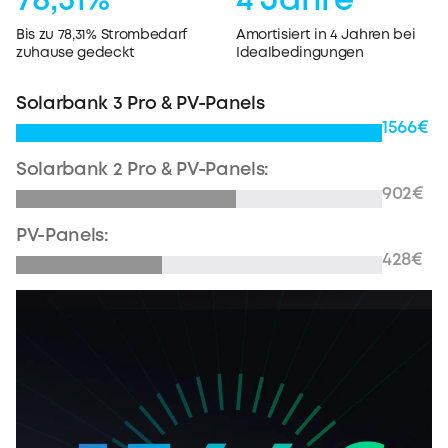
78,31%
4 Jahre
Bis zu 78,31% Strombedarf
Amortisiert in 4 Jahren bei
zuhause gedeckt
Idealbedingungen
Solarbank 3 Pro & PV-Panels
1566€
Solarbank 2 Pro & PV-Panels:
902€
PV-Panels:
428€