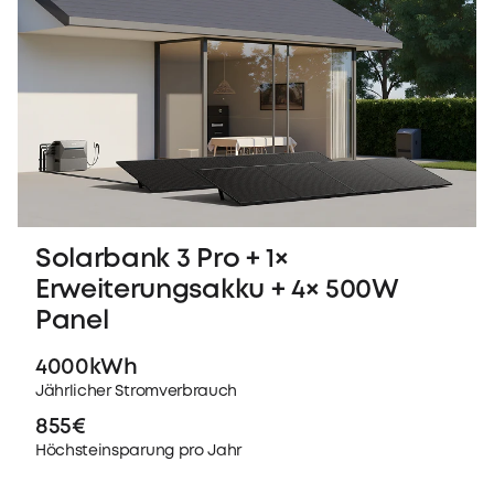
Solarbank 3 Pro + 1×
Erweiterungsakku + 4× 500W
Panel
4000kWh
Jährlicher Stromverbrauch
855€
Höchsteinsparung pro Jahr