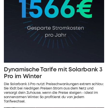
Dynamische Tarife mit Solarbank 3
Pro im Winter
Die Solarbank 3 Pro nutzt Preisschwankungen extrem schlau:
Sie lädt bei niedrigen Preisen Strom aus dem Netz und
versorgt dein Zuhause, wenn die Preise steigen - ideal im
sonnenarmen Winter. So profitierst du von jedem
Tarifwechsel.