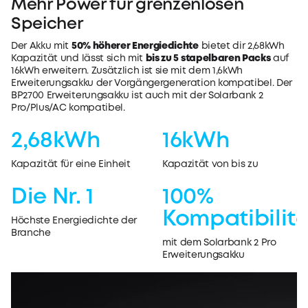
Mehr Power für grenzenlosen
Speicher
Der Akku mit
50% höherer Energiedichte
bietet dir 2,68kWh
Kapazität und lässt sich mit
bis zu 5 stapelbaren Packs
auf
16kWh erweitern. Zusätzlich ist sie mit dem 1,6kWh
Erweiterungsakku der Vorgängergeneration kompatibel. Der
BP2700 Erweiterungsakku ist auch mit der Solarbank 2
Pro/Plus/AC kompatibel.
2,68kWh
16kWh
Kapazität für eine Einheit
Kapazität von bis zu
Die Nr. 1
100%
Kompatibilit
Höchste Energiedichte der
Branche
mit dem Solarbank 2 Pro
Erweiterungsakku