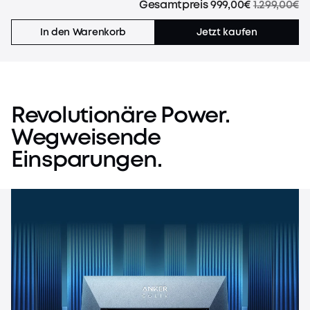
Gesamtpreis
999,00€
1.299,00€
In den Warenkorb
Jetzt kaufen
Revolutionäre
Power.
Wegweisende
Einsparungen.