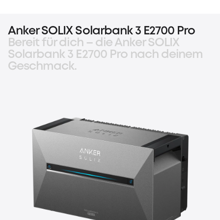
Anker SOLIX Solarbank 3 E2700 Pro
Bereit für dich – die Anker SOLIX
Solarbank 3 E2700 Pro nach deinem
Geschmack.