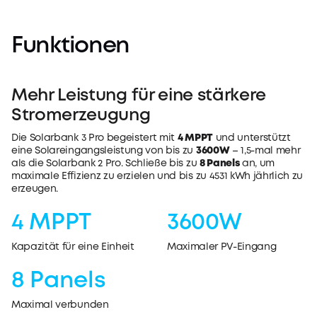
Funktionen
Mehr Leistung für eine stärkere
Stromerzeugung
Die Solarbank 3 Pro begeistert mit
4 MPPT
und unterstützt
eine Solareingangsleistung von bis zu
3600W
– 1,5-mal mehr
als die Solarbank 2 Pro. Schließe bis zu
8 Panels
an, um
maximale Effizienz zu erzielen und bis zu 4531 kWh jährlich zu
erzeugen.
4 MPPT
3600W
Kapazität für eine Einheit
Maximaler PV-Eingang
8 Panels
Maximal verbunden