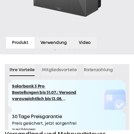
Produkt
Verwendung
Video
Ihre Vorteile
Mitgliedsvorteile
Ratenzahlung
Solarbank 3 Pro
Bestellungen bis 31.07.: Versand
voraussichtlich bis 13.08.
Bestellungen ab 01.08.: Versand
voraussichtlich ab 14.08.
30 Tage Preisgarantie
Preis gesichert, jetzt sorgenfrei
zuschlagen.